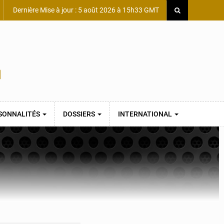
Dernière Mise à jour : 5 août 2026 à 15h33 GMT
SONNALITÉS
DOSSIERS
INTERNATIONAL