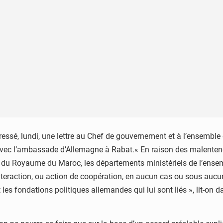
dressé, lundi, une lettre au Chef de gouvernement et à l’ense
 avec l’ambassade d’Allemagne à Rabat.« En raison des malenten
du Royaume du Maroc, les départements ministériels de l’ensemb
 interaction, ou action de coopération, en aucun cas ou sous au
es fondations politiques allemandes qui lui sont liés », lit-on 