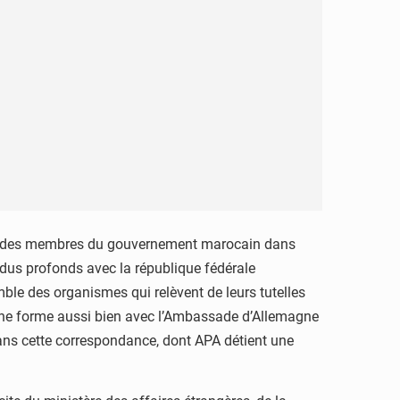
mble des membres du gouvernement marocain dans
dus profonds avec la république fédérale
le des organismes qui relèvent de leurs tutelles
cune forme aussi bien avec l’Ambassade d’Allemagne
dans cette correspondance, dont APA détient une