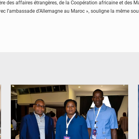
tère des affaires étrangères, de la Coopération africaine et des M
vec l’ambassade d’Allemagne au Maroc », souligne la même sou
© Coeur Solidaire Togo