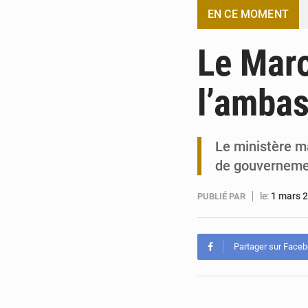
EN CE MOMENT
Le Maro
l’ambas
Le ministère ma
de gouverneme
le:
1 mars 
PUBLIÉ PAR
Partager sur Face