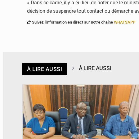
« Dans ce cadre, il y a eu lieu de noter que le minis
décision de suspendre tout contact ou démarche a
Suivez l'information en direct sur notre chaîne
WHATSAPP
À LIRE AUSSI
À LIRE AUSSI
© Ministère des Finances et du Budget du Togo