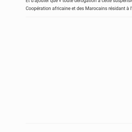
Et d’ajouter que « toute dérogation à cette suspensi
Coopération africaine et des Marocains résidant à l’