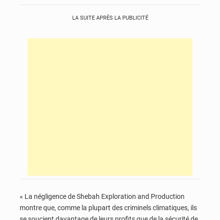
LA SUITE APRÈS LA PUBLICITÉ
« La négligence de Shebah Exploration and Production
montre que, comme la plupart des criminels climatiques, ils
se soucient davantage de leurs profits que de la sécurité de