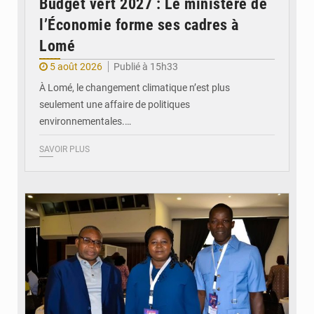
Budget vert 2027 : Le ministère de
l’Économie forme ses cadres à
Lomé
5 août 2026
Publié à 15h33
À Lomé, le changement climatique n’est plus
seulement une affaire de politiques
environnementales.…
SAVOIR PLUS
© Coeur Solidaire Togo