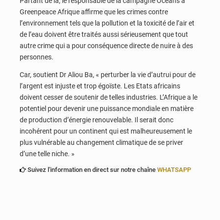
Partant de là, le responsable de la campagne Océans à
Greenpeace Afrique affirme que les crimes contre
l’environnement tels que la pollution et la toxicité de l’air et
de l’eau doivent être traités aussi sérieusement que tout
autre crime qui a pour conséquence directe de nuire à des
personnes.
Car, soutient Dr Aliou Ba, « perturber la vie d’autrui pour de
l’argent est injuste et trop égoïste. Les Etats africains
doivent cesser de soutenir de telles industries. L’Afrique a le
potentiel pour devenir une puissance mondiale en matière
de production d’énergie renouvelable. Il serait donc
incohérent pour un continent qui est malheureusement le
plus vulnérable au changement climatique de se priver
d’une telle niche. »
Suivez l'information en direct sur notre chaîne
WHATSAPP