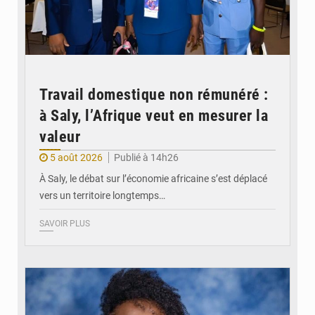
Travail domestique non rémunéré :
à Saly, l’Afrique veut en mesurer la
valeur
5 août 2026
Publié à 14h26
À Saly, le débat sur l’économie africaine s’est déplacé
vers un territoire longtemps…
SAVOIR PLUS
© Véronique Leu-Govind