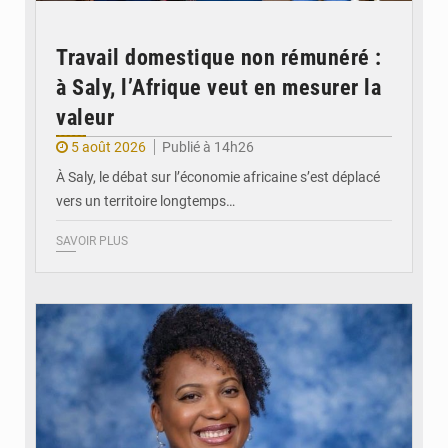
Travail domestique non rémunéré :
à Saly, l’Afrique veut en mesurer la
valeur
5 août 2026
Publié à 14h26
À Saly, le débat sur l’économie africaine s’est déplacé
vers un territoire longtemps…
SAVOIR PLUS
© Véronique Leu-Govind