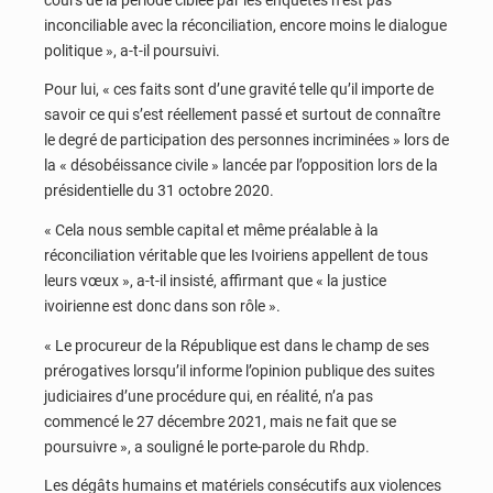
inconciliable avec la réconciliation, encore moins le dialogue
politique », a-t-il poursuivi.
Pour lui, « ces faits sont d’une gravité telle qu’il importe de
savoir ce qui s’est réellement passé et surtout de connaître
le degré de participation des personnes incriminées » lors de
la « désobéissance civile » lancée par l’opposition lors de la
présidentielle du 31 octobre 2020.
« Cela nous semble capital et même préalable à la
réconciliation véritable que les Ivoiriens appellent de tous
leurs vœux », a-t-il insisté, affirmant que « la justice
ivoirienne est donc dans son rôle ».
« Le procureur de la République est dans le champ de ses
prérogatives lorsqu’il informe l’opinion publique des suites
judiciaires d’une procédure qui, en réalité, n’a pas
commencé le 27 décembre 2021, mais ne fait que se
poursuivre », a souligné le porte-parole du Rhdp.
Les dégâts humains et matériels consécutifs aux violences