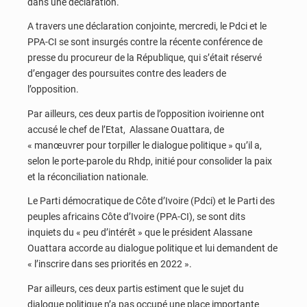
dans une déclaration.
A travers une déclaration conjointe, mercredi, le Pdci et le
PPA-CI se sont insurgés contre la récente conférence de
presse du procureur de la République, qui s’était réservé
d’engager des poursuites contre des leaders de
l’opposition.
Par ailleurs, ces deux partis de l’opposition ivoirienne ont
accusé le chef de l’Etat, Alassane Ouattara, de
« manœuvrer pour torpiller le dialogue politique » qu’il a,
selon le porte-parole du Rhdp, initié pour consolider la paix
et la réconciliation nationale.
Le Parti démocratique de Côte d’Ivoire (Pdci) et le Parti des
peuples africains Côte d’Ivoire (PPA-CI), se sont dits
inquiets du « peu d’intérêt » que le président Alassane
Ouattara accorde au dialogue politique et lui demandent de
« l’inscrire dans ses priorités en 2022 ».
Par ailleurs, ces deux partis estiment que le sujet du
dialogue politique n’a pas occupé une place importante