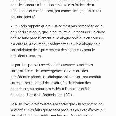
dans le discours à la nation de SEM le Président de la
République et en déduisent, par conséquent, qu’il n’en fait
pas une priorité.
« Le Rhdp rappelle que la justice n’est pas l’antithèse de la
paix et du dialogue, que la poursuite du processus judiciaire
doit se faire parallèlement au dialogue politique en cours »,
a ajouté M. Adjoumani, confirmant que « le dialogue et la
consolidation de la paix restent des priorités » pour le
président Ouattara.
Le parti au pouvoir se réjouit des avancées notables
enregistrées et des convergences de vue lors des
précédentes phases du dialogue politique qui ont conduit
entre autres au dégel des avoirs, à la libération des
prisonniers, au retour des exilés, à l’amnistie et à la
recomposition de la Commission (CEI).
Le RHDP voudrait toutefois rappeler que « la recherche de
la vérité sur les faits qui se sont produits en Côte d’Ivoire au
cours de la période ciblée par les enquêtes n’est pas