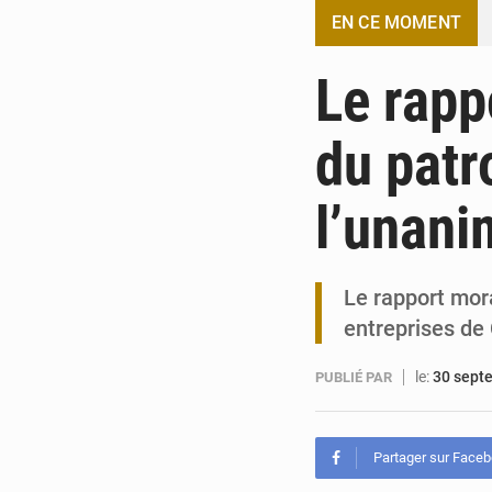
EN CE MOMENT
Le rapp
du patr
l’unani
Le rapport mora
entreprises de 
le:
30 sept
PUBLIÉ PAR
Partager sur Face