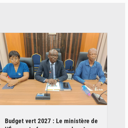
© Ministère des Finances et du Budget du Togo
Budget vert 2027 : Le ministère de