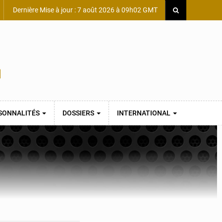
Dernière Mise à jour : 7 août 2026 à 09h02 GMT
SONNALITÉS
DOSSIERS
INTERNATIONAL