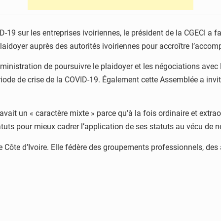
9 sur les entreprises ivoiriennes, le président de la CGECI a fai
 plaidoyer auprès des autorités ivoiriennes pour accroître l’acc
nistration de poursuivre le plaidoyer et les négociations avec 
riode de crise de la COVID-19. Également cette Assemblée a invit
vait un « caractère mixte » parce qu’à la fois ordinaire et extra
uts pour mieux cadrer l’application de ses statuts au vécu de n
 Côte d’Ivoire. Elle fédère des groupements professionnels, des 