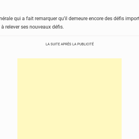
nérale qui a fait remarquer qu’il demeure encore des défis import
r à relever ses nouveaux défis.
LA SUITE APRÈS LA PUBLICITÉ