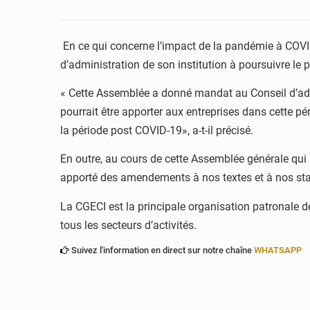
En ce qui concerne l’impact de la pandémie à COVID-1
d’administration de son institution à poursuivre le
« Cette Assemblée a donné mandat au Conseil d’admi
pourrait être apporter aux entreprises dans cette pé
la période post COVID-19», a-t-il précisé.
En outre, au cours de cette Assemblée générale qui a
apporté des amendements à nos textes et à nos stat
La CGECI est la principale organisation patronale de
tous les secteurs d’activités.
Suivez l'information en direct sur notre chaîne
WHATSAPP