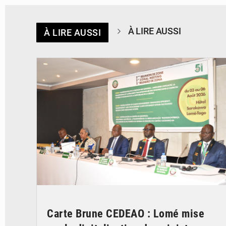
À LIRE AUSSI
À LIRE AUSSI
© Ministère de la Santé et des Assurances
Carte Brune CEDEAO : Lomé mise