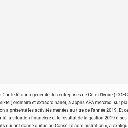
a Confédération générale des entreprises de Côte d’Ivoire ( CGECI
te ( ordinaire et extraordinaire), a appris APA mercredi sur pl
on a présenté les activités menées au titre de l’année 2019. Et c
é la situation financière et le résultat de la gestion 2019 à ses
s qui ont donné quitus au Conseil d’administration », a expliqué