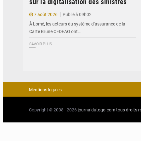
sur la digitalisation des sinistres
7 août 2026
Publié à 09h02
À Lomé, les acteurs du système d’assurance de la
Carte Brune CEDEAO ont…
SAVOIR PLUS
Mentions legales
Copyright © 2008 - 2026
journaldutogo.com
tous droits 