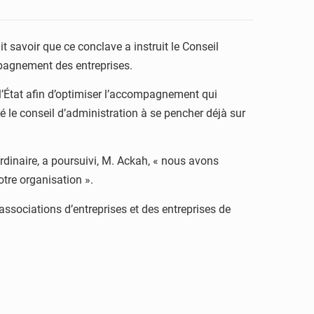
t savoir que ce conclave a instruit le Conseil
ompagnement des entreprises.
l’État afin d’optimiser l’accompagnement qui
é le conseil d’administration à se pencher déjà sur
ordinaire, a poursuivi, M. Ackah, « nous avons
otre organisation ».
associations d’entreprises et des entreprises de