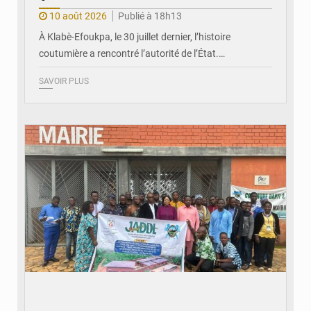
10 août 2026
Publié à 18h13
À Klabè-Efoukpa, le 30 juillet dernier, l’histoire
coutumière a rencontré l’autorité de l’État.…
SAVOIR PLUS
© Commune Danyi Elavanyo