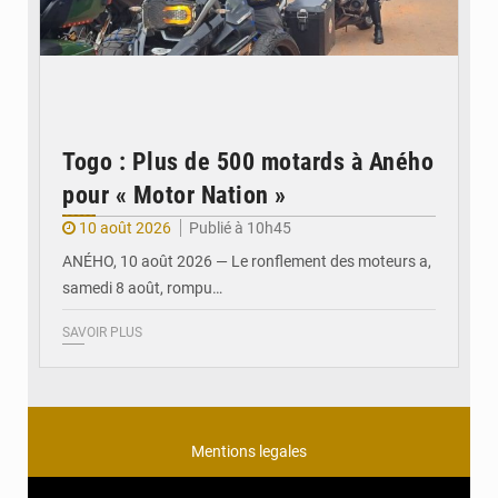
Togo : Plus de 500 motards à Aného
pour « Motor Nation »
10 août 2026
Publié à 10h45
ANÉHO, 10 août 2026 — Le ronflement des moteurs a,
samedi 8 août, rompu…
SAVOIR PLUS
Mentions legales