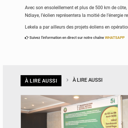
Avec son ensoleillement et plus de 500 km de côte, 
Ndiaye, l’éolien représentera la moitié de l’énergie 
Lekela a par ailleurs des projets éoliens en opérat
Suivez l'information en direct sur notre chaîne
WHATSAPP
À LIRE AUSSI
À LIRE AUSSI
© Ministère de la Santé et des Assurances