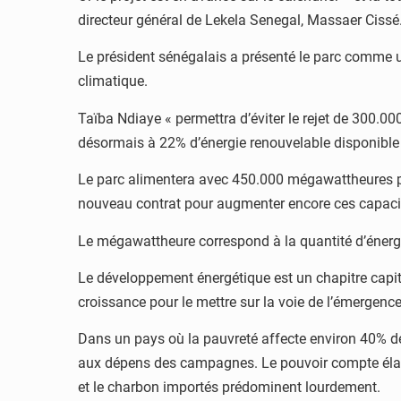
directeur général de Lekela Senegal, Massaer Cissé.
Le président sénégalais a présenté le parc comme un 
climatique.
Taïba Ndiaye « permettra d’éviter le rejet de 300
désormais à 22% d’énergie renouvelable disponible su
Le parc alimentera avec 450.000 mégawattheures par
nouveau contrat pour augmenter encore ces capaci
Le mégawattheure correspond à la quantité d’énerg
Le développement énergétique est un chapitre capit
croissance pour le mettre sur la voie de l’émergence
Dans un pays où la pauvreté affecte environ 40% de l
aux dépens des campagnes. Le pouvoir compte élargir
et le charbon importés prédominent lourdement.