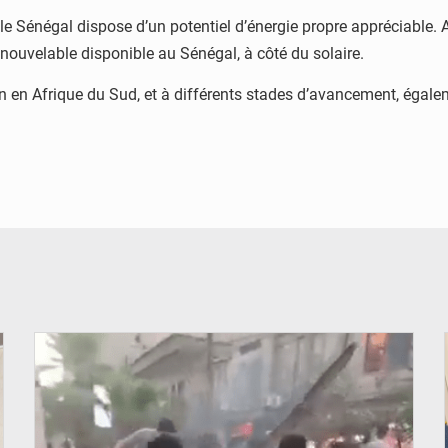
le Sénégal dispose d’un potentiel d’énergie propre appréciable.
renouvelable disponible au Sénégal, à côté du solaire.
ion en Afrique du Sud, et à différents stades d’avancement, éga
© JDB