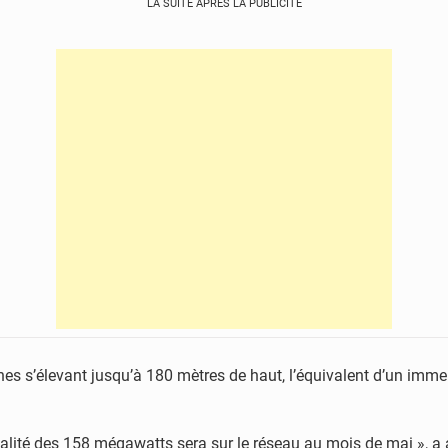
LA SUITE APRÈS LA PUBLICITÉ
nes s’élevant jusqu’à 180 mètres de haut, l’équivalent d’un imme
 totalité des 158 mégawatts sera sur le réseau au mois de mai », 