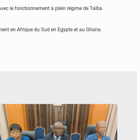
 Avec le fonctionnement à plein régime de Taïba
lement en Afrique du Sud en Egypte et au Ghana.
© Ministère des Finances et du Budget du Togo