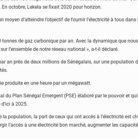
 En octobre, Lekela se fixait 2020 pour horizon.
moyen d’atteindre l’objectif de fournir l’électricité à tous dan
.000 tonnes de gaz carbonique par an. Avec la dynamique que n
r l’ensemble de notre réseau national », a-t-il déclaré.
 an près de deux millions de Sénégalais, sur une population de 
tés.
ie produite en une heure par un mégawatt.
al du Plan Sénégal Emergent (PSE) élaboré par le pouvoir et qui
 d’ici à 2025.
a population, la part de ceux qui ont accès à l’électricité est ch
 l’accès à une électricité bon marché, augmenter les capacités d