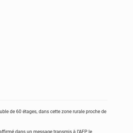
uble de 60 étages, dans cette zone rurale proche de
a affirmé dans un message transmis à l’AFP le