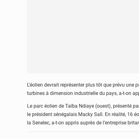
L’éolien devrait représenter plus tôt que prévu une 
turbines à dimension industrielle du pays, a-t-on app
Le parc éolien de Taïba Ndiaye (ouest), présenté pa
le président sénégalais Macky Sall. En réalité, 16 é
la Senelec, a-t-on appris auprès de l’entreprise brit