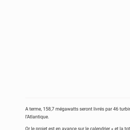
A terme, 158,7 mégawatts seront livrés par 46 turbi
l’Atlantique.
Or le projet est en avance sur le calendrier « et la