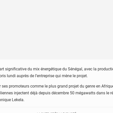
part significative du mix énergétique du Sénégal, avec la produc
ris lundi auprès de l’entreprise qui mène le projet.
r ses promoteurs comme le plus grand projet du genre en Afrique 
oliennes injectent déjà depuis décembre 50 mégawatts dans le rés
annique Lekela.