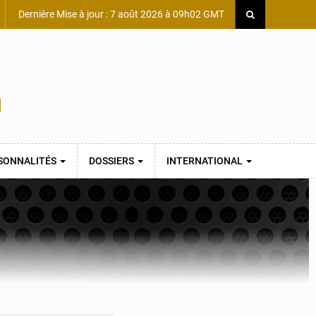
Dernière Mise à jour : 7 août 2026 à 09h02 GMT
SONNALITÉS
DOSSIERS
INTERNATIONAL