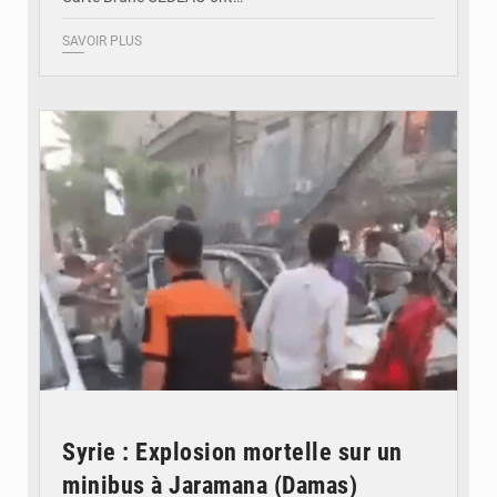
SAVOIR PLUS
© JDB
Syrie : Explosion mortelle sur un
minibus à Jaramana (Damas)