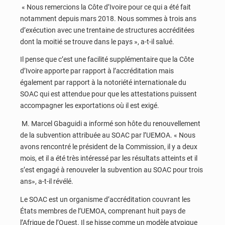
« Nous remercions la Côte d’Ivoire pour ce qui a été fait
notamment depuis mars 2018. Nous sommes à trois ans
d’exécution avec une trentaine de structures accréditées
dont la moitié se trouve dans le pays », a-t-il salué.
Il pense que c’est une facilité supplémentaire que la Côte
d’Ivoire apporte par rapport à l’accréditation mais
également par rapport à la notoriété internationale du
SOAC qui est attendue pour que les attestations puissent
accompagner les exportations où il est exigé.
M. Marcel Gbaguidi a informé son hôte du renouvellement
de la subvention attribuée au SOAC par l’UEMOA. « Nous
avons rencontré le président de la Commission, il y a deux
mois, et il a été très intéressé par les résultats atteints et il
s’est engagé à renouveler la subvention au SOAC pour trois
ans», a-t-il révélé.
Le SOAC est un organisme d’accréditation couvrant les
États membres de l’UEMOA, comprenant huit pays de
l’Afrique de l’Ouest. Il se hisse comme un modèle atypique