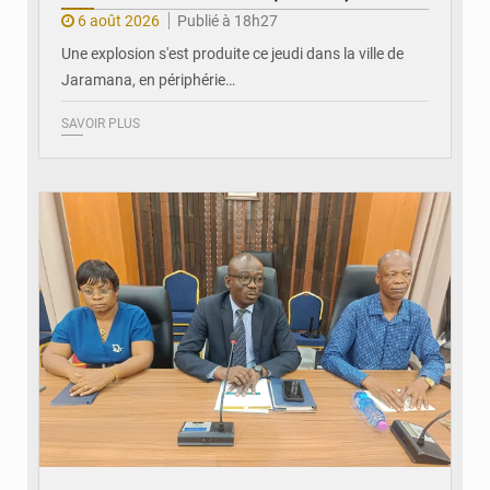
6 août 2026
Publié à 18h27
Une explosion s'est produite ce jeudi dans la ville de
Jaramana, en périphérie…
SAVOIR PLUS
© Ministère des Finances et du Budget du Togo