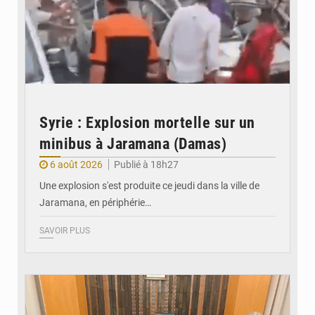
Syrie : Explosion mortelle sur un
minibus à Jaramana (Damas)
6 août 2026
Publié à 18h27
Une explosion s'est produite ce jeudi dans la ville de
Jaramana, en périphérie…
SAVOIR PLUS
© Ministère des Finances et du Budget du Togo