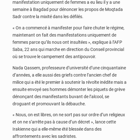
manifestation uniquement de femmes a eu lieu il y a une
semaine à Bagdad pour dénoncer les propos de Moqtada
Sadr contre la mixité dans les défilés.
« On a commencé à manifester pour faire chuter le régime,
maintenant on fait des manifestations uniquement de
femmes parce qu’ils nous ont insultées », explique à l’AFP
Saba, 22 ans qui marche en direction du Conseil provincial
où se trouve le campement des antipouvoir.
Nada Qassem, professeure d’université d’une cinquantaine
d’années, a elle aussi des griefs contre l’ancien chef de
milice qui a été le premier à soutenir la révolte inédite mais a
ensuite envoyé ses hommes démonter les piquets de grève
dénonçant des manifestants buvant de l’alcool, se
droguant et promouvant la débauche.
« Nous, on est libres, on ne sort pas sur ordre d’un religieux
et on ne s’arrête pas à cause d’un décret », lance cette
Irakienne qui a elle-même été blessée dans des
affrontements avec les sadristes.