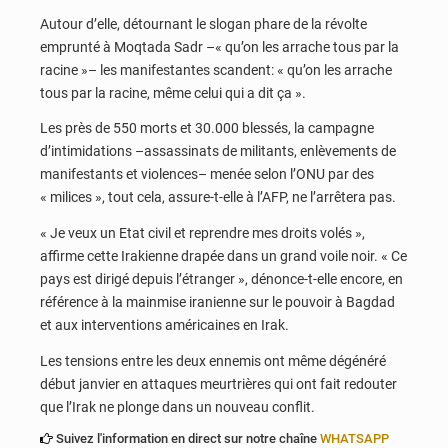
Autour d’elle, détournant le slogan phare de la révolte
emprunté à Moqtada Sadr –« qu’on les arrache tous par la
racine »– les manifestantes scandent: « qu’on les arrache
tous par la racine, même celui qui a dit ça ».
Les près de 550 morts et 30.000 blessés, la campagne
d’intimidations –assassinats de militants, enlèvements de
manifestants et violences– menée selon l’ONU par des
« milices », tout cela, assure-t-elle à l’AFP, ne l’arrêtera pas.
« Je veux un Etat civil et reprendre mes droits volés »,
affirme cette Irakienne drapée dans un grand voile noir. « Ce
pays est dirigé depuis l’étranger », dénonce-t-elle encore, en
référence à la mainmise iranienne sur le pouvoir à Bagdad
et aux interventions américaines en Irak.
Les tensions entre les deux ennemis ont même dégénéré
début janvier en attaques meurtrières qui ont fait redouter
que l’Irak ne plonge dans un nouveau conflit.
Suivez l'information en direct sur notre chaîne
WHATSAPP