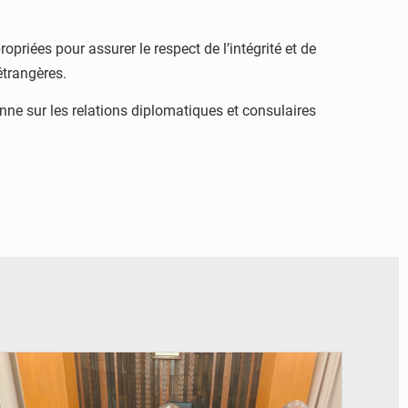
priées pour assurer le respect de l’intégrité et de
étrangères.
ne sur les relations diplomatiques et consulaires
© Ministère des Finances et du Budget du Togo