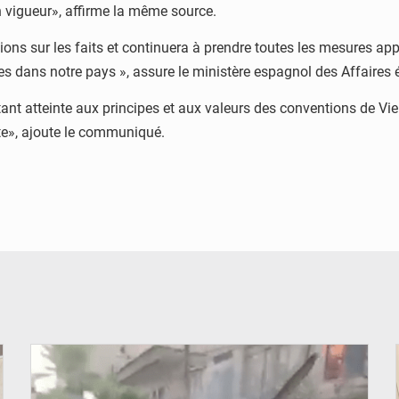
en vigueur», affirme la même source.
ons sur les faits et continuera à prendre toutes les mesures appro
ées dans notre pays », assure le ministère espagnol des Affaires 
t atteinte aux principes et aux valeurs des conventions de Vien
nte», ajoute le communiqué.
© JDB