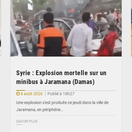
Syrie : Explosion mortelle sur un
minibus à Jaramana (Damas)
6 août 2026
Publié à 18h27
Une explosion s'est produite ce jeudi dans la ville de
Jaramana, en périphérie…
SAVOIR PLUS