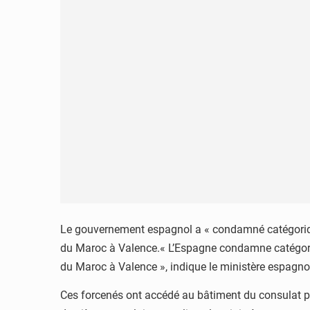
Le gouvernement espagnol a « condamné catégoriqu
du Maroc à Valence.« L’Espagne condamne catégori
du Maroc à Valence », indique le ministère espagno
Ces forcenés ont accédé au bâtiment du consulat pour t