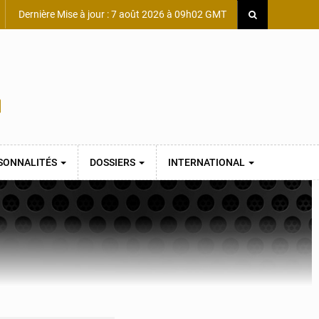
Dernière Mise à jour : 7 août 2026 à 09h02 GMT
SONNALITÉS
DOSSIERS
INTERNATIONAL