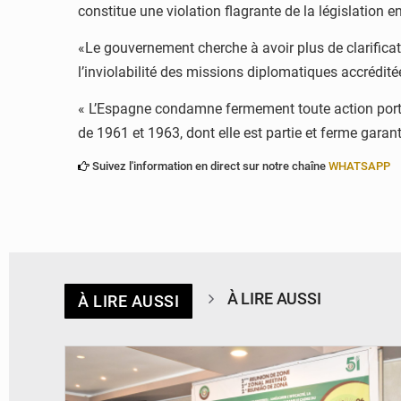
constitue une violation flagrante de la législation 
«Le gouvernement cherche à avoir plus de clarificati
l’inviolabilité des missions diplomatiques accrédit
« L’Espagne condamne fermement toute action portan
de 1961 et 1963, dont elle est partie et ferme gara
Suivez l'information en direct sur notre chaîne
WHATSAPP
À LIRE AUSSI
À LIRE AUSSI
© Ministère de la Santé et des Assurances