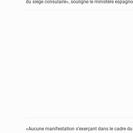
du siège consulaire», souligne le ministère espagno
«Aucune manifestation s’exerçant dans le cadre du d