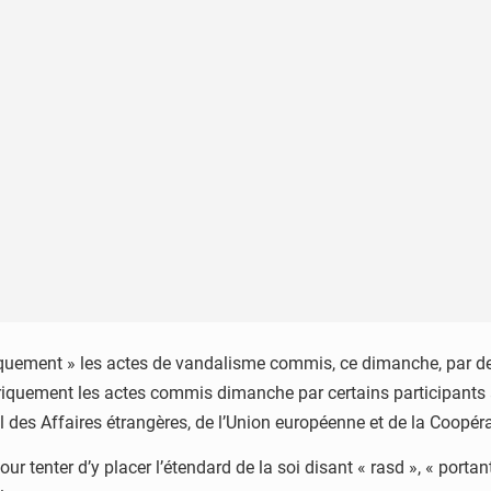
ement » les actes de vandalisme commis, ce dimanche, par des 
quement les actes commis dimanche par certains participants 
l des Affaires étrangères, de l’Union européenne et de la Coop
enter d’y placer l’étendard de la soi disant « rasd », « portant ains