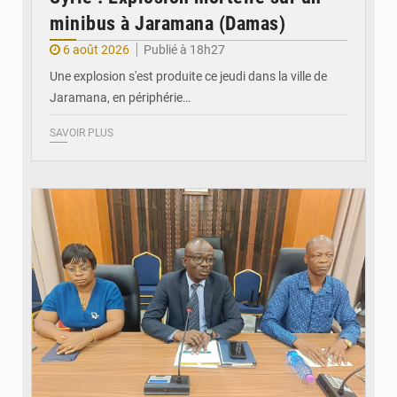
minibus à Jaramana (Damas)
6 août 2026
Publié à 18h27
Une explosion s'est produite ce jeudi dans la ville de
Jaramana, en périphérie…
SAVOIR PLUS
© Ministère des Finances et du Budget du Togo