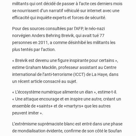
militants qui ont décidé de passer à l’acte ces derniers mois
se nourrissent d’un narratif véhiculé sur internet avec une
efficacité qui inquiète experts et forces de sécurité.
Pour des sources consultées par l’AFP, le néo-nazi
norvégien Anders Behring Breivik, qui avait tué 77
personnes en 2011, a comme désinhibé les militants les
plus tentés par l’action.
« Breivik est devenu une figure inspirante pour certains »,
estime Graham Macklin, professeur assistant au Centre
international de l’anti-terrorisme (ICCT) de La Haye, dans
un récent article consacré au sujet.
« L’écosystème numérique alimente un élan », estime-t-il.
« Une attaque encourage et en inspire une autre, créant un
ensemble de +saints+ et de +martyrs+ que les autres
peuvent imiter ».
L’extrémisme suprémaciste blanc est entré dans une phase
de mondialisation évidente, confirme de son côté le Soufan