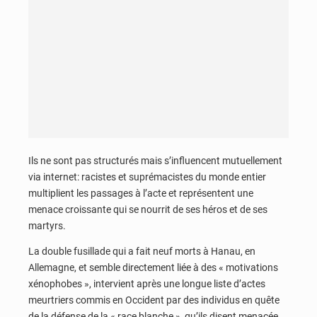
Ils ne sont pas structurés mais s’influencent mutuellement
via internet: racistes et suprémacistes du monde entier
multiplient les passages à l’acte et représentent une
menace croissante qui se nourrit de ses héros et de ses
martyrs.
La double fusillade qui a fait neuf morts à Hanau, en
Allemagne, et semble directement liée à des « motivations
xénophobes », intervient après une longue liste d’actes
meurtriers commis en Occident par des individus en quête
de la défense de la « race blanche », qu’ils disent menacée