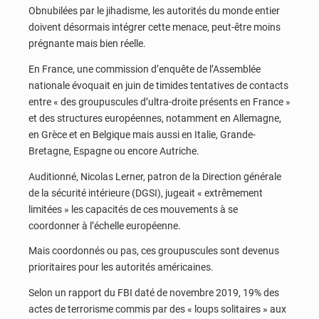
Obnubilées par le jihadisme, les autorités du monde entier
doivent désormais intégrer cette menace, peut-être moins
prégnante mais bien réelle.
En France, une commission d’enquête de l’Assemblée
nationale évoquait en juin de timides tentatives de contacts
entre « des groupuscules d’ultra-droite présents en France »
et des structures européennes, notamment en Allemagne,
en Grèce et en Belgique mais aussi en Italie, Grande-
Bretagne, Espagne ou encore Autriche.
Auditionné, Nicolas Lerner, patron de la Direction générale
de la sécurité intérieure (DGSI), jugeait « extrêmement
limitées » les capacités de ces mouvements à se
coordonner à l’échelle européenne.
Mais coordonnés ou pas, ces groupuscules sont devenus
prioritaires pour les autorités américaines.
Selon un rapport du FBI daté de novembre 2019, 19% des
actes de terrorisme commis par des « loups solitaires » aux