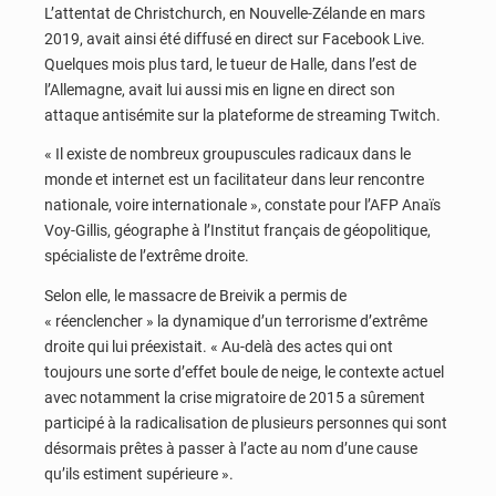
L’attentat de Christchurch, en Nouvelle-Zélande en mars
2019, avait ainsi été diffusé en direct sur Facebook Live.
Quelques mois plus tard, le tueur de Halle, dans l’est de
l’Allemagne, avait lui aussi mis en ligne en direct son
attaque antisémite sur la plateforme de streaming Twitch.
« Il existe de nombreux groupuscules radicaux dans le
monde et internet est un facilitateur dans leur rencontre
nationale, voire internationale », constate pour l’AFP Anaïs
Voy-Gillis, géographe à l’Institut français de géopolitique,
spécialiste de l’extrême droite.
Selon elle, le massacre de Breivik a permis de
« réenclencher » la dynamique d’un terrorisme d’extrême
droite qui lui préexistait. « Au-delà des actes qui ont
toujours une sorte d’effet boule de neige, le contexte actuel
avec notamment la crise migratoire de 2015 a sûrement
participé à la radicalisation de plusieurs personnes qui sont
désormais prêtes à passer à l’acte au nom d’une cause
qu’ils estiment supérieure ».