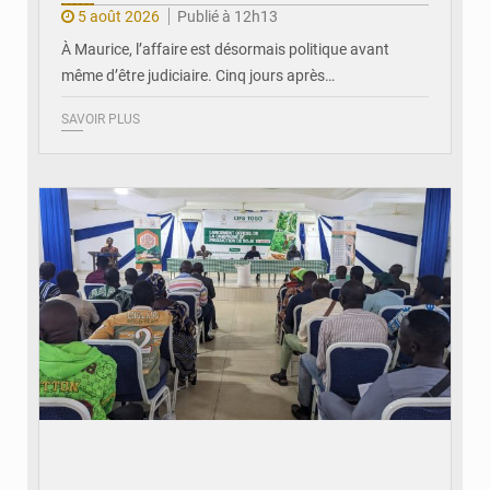
5 août 2026
Publié à 12h13
À Maurice, l’affaire est désormais politique avant
même d’être judiciaire. Cinq jours après…
SAVOIR PLUS
© Conseil Interprofessionnel de la Filière Soja du Togo - Cifs-TOGO