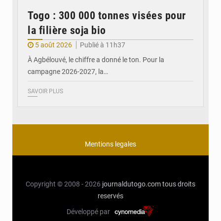
Togo : 300 000 tonnes visées pour
la filière soja bio
5 août 2026
Publié à 11h37
À Agbélouvé, le chiffre a donné le ton. Pour la
campagne 2026-2027, la…
SAVOIR PLUS
Mentions legales
Copyright © 2008 - 2026
journaldutogo.com
tous droits
reservés
Développé par