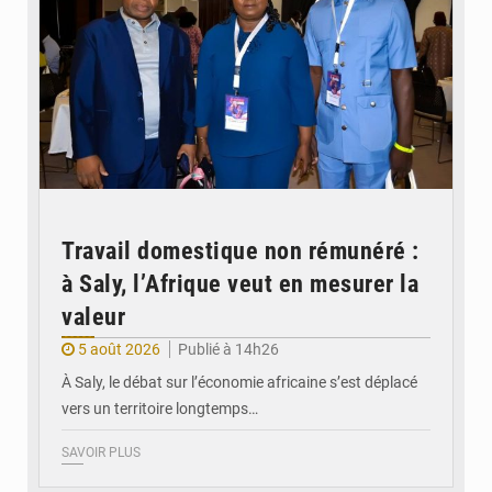
Travail domestique non rémunéré :
à Saly, l’Afrique veut en mesurer la
valeur
5 août 2026
Publié à 14h26
À Saly, le débat sur l’économie africaine s’est déplacé
vers un territoire longtemps…
SAVOIR PLUS