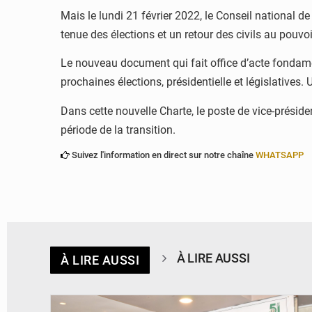
Mais le lundi 21 février 2022, le Conseil national d
tenue des élections et un retour des civils au pouvo
Le nouveau document qui fait office d’acte fondamen
prochaines élections, présidentielle et législatives
Dans cette nouvelle Charte, le poste de vice-présid
période de la transition.
Suivez l'information en direct sur notre chaîne
WHATSAPP
À LIRE AUSSI
À LIRE AUSSI
© Ministère de la Santé et des Assurances