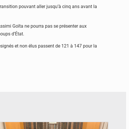
transition pouvant aller jusqu’à cinq ans avant la
Assimi Goïta ne pourra pas se présenter aux
coups d’État.
ésignés et non élus passent de 121 à 147 pour la
© Ministère des Finances et du Budget du Togo