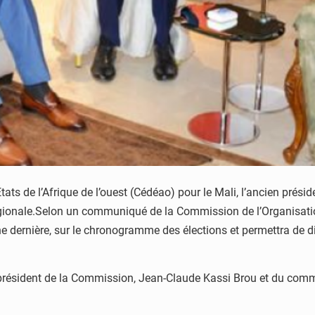
 de l’Afrique de l’ouest (Cédéao) pour le Mali, l’ancien présid
gionale.Selon un communiqué de la Commission de l’Organisation
e dernière, sur le chronogramme des élections et permettra de d
ésident de la Commission, Jean-Claude Kassi Brou et du commiss