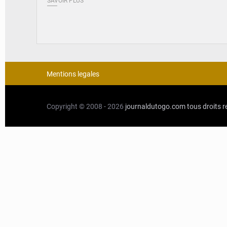
SAVOIR PLUS
Mentions legales
Copyright © 2008 - 2026
journaldutogo.com
tous droits 