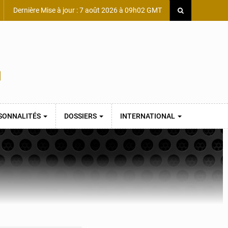
Dernière Mise à jour : 7 août 2026 à 09h02 GMT
SONNALITÉS
DOSSIERS
INTERNATIONAL