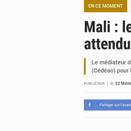
EN CE MOMENT
Mali : 
attendu
Le médiateur d
(Cédéao) pour l
le:
22 févri
PUBLIÉ PAR
Partager sur Face