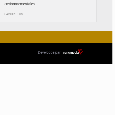
environnementales.…
SAVOIR PLUS
Développé par