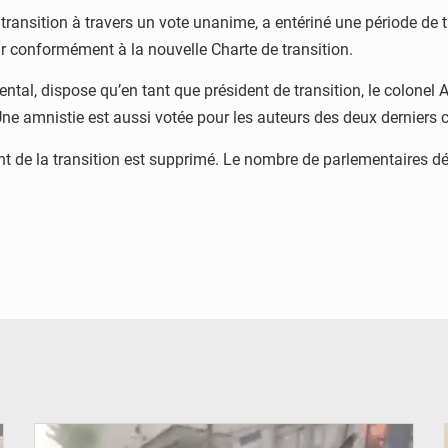
e transition à travers un vote unanime, a entériné une période de 
ir conformément à la nouvelle Charte de transition.
tal, dispose qu’en tant que président de transition, le colonel 
. Une amnistie est aussi votée pour les auteurs des deux derniers 
ent de la transition est supprimé. Le nombre de parlementaires d
© JDB