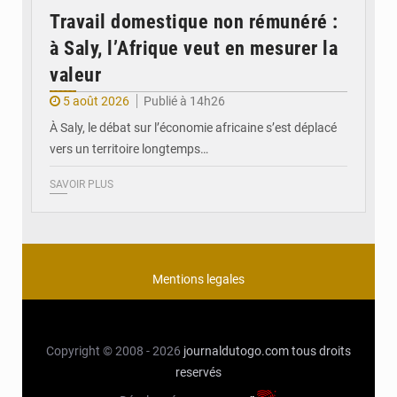
Travail domestique non rémunéré :
à Saly, l’Afrique veut en mesurer la
valeur
5 août 2026
Publié à 14h26
À Saly, le débat sur l’économie africaine s’est déplacé
vers un territoire longtemps…
SAVOIR PLUS
Mentions legales
Copyright © 2008 - 2026
journaldutogo.com
tous droits
reservés