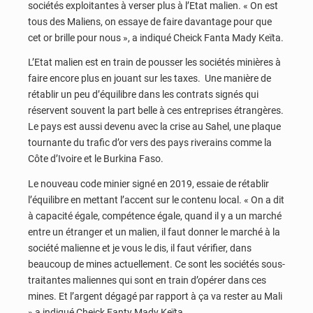
sociétés exploitantes à verser plus à l’Etat malien. « On est
tous des Maliens, on essaye de faire davantage pour que
cet or brille pour nous », a indiqué Cheick Fanta Mady Keïta.
L’Etat malien est en train de pousser les sociétés minières à
faire encore plus en jouant sur les taxes. Une manière de
rétablir un peu d’équilibre dans les contrats signés qui
réservent souvent la part belle à ces entreprises étrangères.
Le pays est aussi devenu avec la crise au Sahel, une plaque
tournante du trafic d’or vers des pays riverains comme la
Côte d’Ivoire et le Burkina Faso.
Le nouveau code minier signé en 2019, essaie de rétablir
l’équilibre en mettant l’accent sur le contenu local. « On a dit
à capacité égale, compétence égale, quand il y a un marché
entre un étranger et un malien, il faut donner le marché à la
société malienne et je vous le dis, il faut vérifier, dans
beaucoup de mines actuellement. Ce sont les sociétés sous-
traitantes maliennes qui sont en train d’opérer dans ces
mines. Et l’argent dégagé par rapport à ça va rester au Mali
» a indiqué Cheick Fanty Mady Keïta.