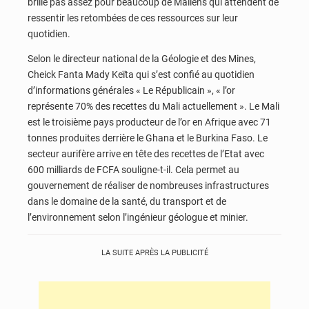
brille pas assez pour beaucoup de Maliens qui attendent de
ressentir les retombées de ces ressources sur leur
quotidien.
Selon le directeur national de la Géologie et des Mines,
Cheick Fanta Mady Keïta qui s’est confié au quotidien
d’informations générales « Le Républicain », « l’or
représente 70% des recettes du Mali actuellement ». Le Mali
est le troisième pays producteur de l’or en Afrique avec 71
tonnes produites derrière le Ghana et le Burkina Faso. Le
secteur aurifère arrive en tête des recettes de l’Etat avec
600 milliards de FCFA souligne-t-il. Cela permet au
gouvernement de réaliser de nombreuses infrastructures
dans le domaine de la santé, du transport et de
l’environnement selon l’ingénieur géologue et minier.
LA SUITE APRÈS LA PUBLICITÉ