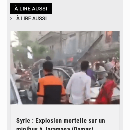
À LIRE AUSSI
À LIRE AUSSI
© JDB
Syrie : Explosion mortelle sur un
minibus à Jaramana (Damas)