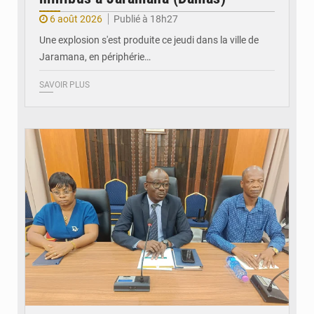
6 août 2026
Publié à 18h27
Une explosion s'est produite ce jeudi dans la ville de
Jaramana, en périphérie…
SAVOIR PLUS
© Ministère des Finances et du Budget du Togo