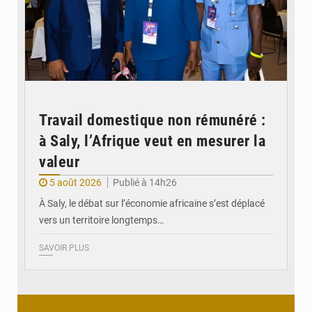
Travail domestique non rémunéré :
à Saly, l’Afrique veut en mesurer la
valeur
5 août 2026
Publié à 14h26
À Saly, le débat sur l’économie africaine s’est déplacé
vers un territoire longtemps…
SAVOIR PLUS