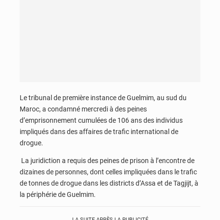
Le tribunal de première instance de Guelmim, au sud du
Maroc, a condamné mercredi à des peines
d’emprisonnement cumulées de 106 ans des individus
impliqués dans des affaires de trafic international de
drogue.
La juridiction a requis des peines de prison à l’encontre de
dizaines de personnes, dont celles impliquées dans le trafic
de tonnes de drogue dans les districts d’Assa et de Tagjijt, à
la périphérie de Guelmim.
LA SUITE APRÈS LA PUBLICITÉ