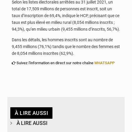
Selon les listes électorales arrêtées au 31 juillet 2021, un
total de 17,509 millions de personnes est inscrit, soit un
taux d’inscription de 69,4%, indique le HCP, précisant que ce
taux est plus élevé en milieu rural (8,054 millions inscrits ;
94,3%), qu’en milieu urbain (9,455 millions d’inscrits, 56,7%).
Dans les détails, les hommes inscrits sont au nombre de
9,455 millions (76,1%) tandis que le nombre des femmes est
de 8,054 millions inscrites (62,9%).
Suivez l'information en direct sur notre chaîne
WHATSAPP
À LIRE AUSSI
À LIRE AUSSI
© Ministère de la Santé et des Assurances