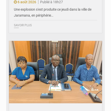
6 août 2026
Publié à 18h27
Une explosion s'est produite ce jeudi dans la ville de
Jaramana, en périphérie…
SAVOIR PLUS
© Ministère des Finances et du Budget du Togo