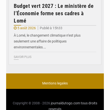
Budget vert 2027 : Le ministère de
l’Économie forme ses cadres à
Lomé
5 août 2026
Publié à 15h33
À Lomé, le changement climatique n’est plus
seulement une affaire de politiques
environnementales.…
SAVOIR PLUS
Mentions legales
Copyright © 2008 - 2026
journaldutogo.com
tous droits
reservés