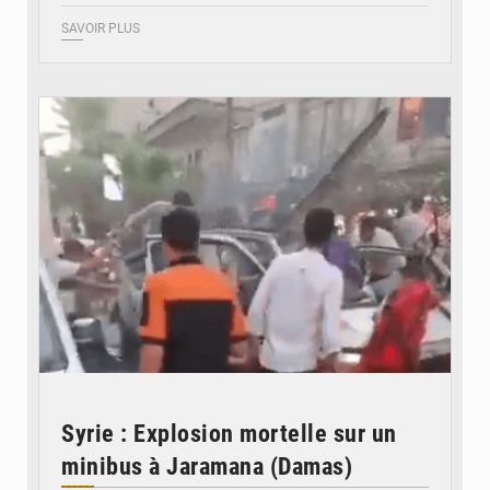
SAVOIR PLUS
© JDB
Syrie : Explosion mortelle sur un
minibus à Jaramana (Damas)