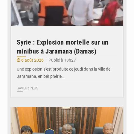
Syrie : Explosion mortelle sur un
minibus à Jaramana (Damas)
6 août 2026
Publié à 18h27
Une explosion s'est produite ce jeudi dans la ville de
Jaramana, en périphérie…
SAVOIR PLUS
© Ministère des Finances et du Budget du Togo