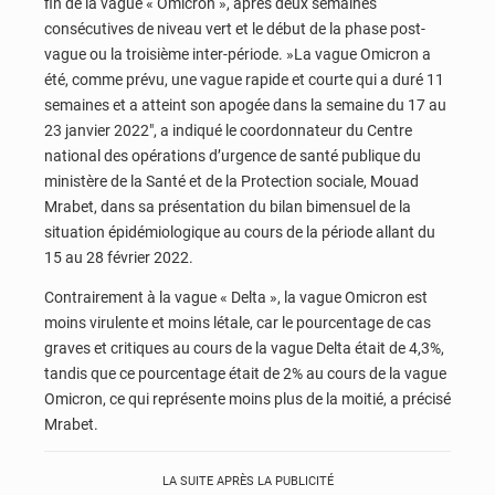
fin de la vague « Omicron », après deux semaines
consécutives de niveau vert et le début de la phase post-
vague ou la troisième inter-période. »La vague Omicron a
été, comme prévu, une vague rapide et courte qui a duré 11
semaines et a atteint son apogée dans la semaine du 17 au
23 janvier 2022″, a indiqué le coordonnateur du Centre
national des opérations d’urgence de santé publique du
ministère de la Santé et de la Protection sociale, Mouad
Mrabet, dans sa présentation du bilan bimensuel de la
situation épidémiologique au cours de la période allant du
15 au 28 février 2022.
Contrairement à la vague « Delta », la vague Omicron est
moins virulente et moins létale, car le pourcentage de cas
graves et critiques au cours de la vague Delta était de 4,3%,
tandis que ce pourcentage était de 2% au cours de la vague
Omicron, ce qui représente moins plus de la moitié, a précisé
Mrabet.
LA SUITE APRÈS LA PUBLICITÉ