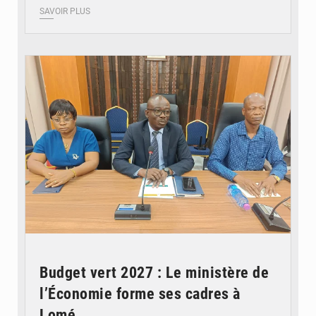
SAVOIR PLUS
© Ministère des Finances et du Budget du Togo
Budget vert 2027 : Le ministère de
l’Économie forme ses cadres à
Lomé