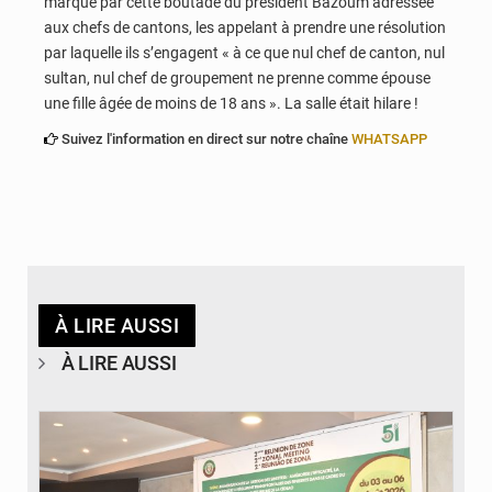
marqué par cette boutade du président Bazoum adressée
aux chefs de cantons, les appelant à prendre une résolution
par laquelle ils s’engagent « à ce que nul chef de canton, nul
sultan, nul chef de groupement ne prenne comme épouse
une fille âgée de moins de 18 ans ». La salle était hilare !
Suivez l'information en direct sur notre chaîne
WHATSAPP
À LIRE AUSSI
À LIRE AUSSI
© Ministère de la Santé et des Assurances