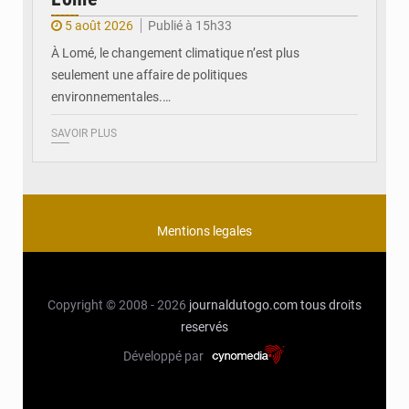
5 août 2026
Publié à 15h33
À Lomé, le changement climatique n’est plus
seulement une affaire de politiques
environnementales.…
SAVOIR PLUS
Mentions legales
Copyright © 2008 - 2026
journaldutogo.com
tous droits
reservés
Développé par