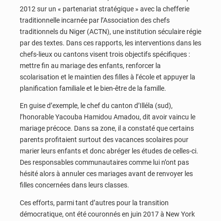
2012 sur un « partenariat stratégique » avec la chefferie
traditionnelle incarnée par l’Association des chefs
traditionnels du Niger (ACTN), une institution séculaire régie
par des textes. Dans ces rapports, les interventions dans les
chefs-lieux ou cantons visent trois objectifs spécifiques :
mettre fin au mariage des enfants, renforcer la
scolarisation et le maintien des filles à l’école et appuyer la
planification familiale et le bien-être de la famille.
En guise d’exemple, le chef du canton d’Illéla (sud),
l’honorable Yacouba Hamidou Amadou, dit avoir vaincu le
mariage précoce. Dans sa zone, il a constaté que certains
parents profitaient surtout des vacances scolaires pour
marier leurs enfants et donc abréger les études de celles-ci.
Des responsables communautaires comme lui n’ont pas
hésité alors à annuler ces mariages avant de renvoyer les
filles concernées dans leurs classes.
Ces efforts, parmi tant d’autres pour la transition
démocratique, ont été couronnés en juin 2017 à New York