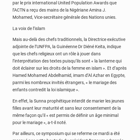
par le prix international United Population Awards que
l’ACTN a reçu des mains de la Nigériane Amina J.
Mohamed, Vice-secrétaire générale des Nations unies.
La voix de l’islam
Mais au-delà des chefs traditionnels, la Directrice exécutive
adjointe de l’UNFPA, la Guinéenne Dr Diéné Keita, indique
que les chefs religieux ont un rôle à jouer dans
l’interprétation des textes puisqu’ils sont « la lanterne qui
doit éclairer sur les droits de la femme en islam ». Et d’après
Hamed Mohamed Abdelhamid, imam d’Al Azhar en Egypte,
parmi les nombreux invités étrangers, « le mariage des
enfants contredit la loi islamique ».
En effet, la Sunna prophétique interdit de marier les jeunes
filles avant leur maturité et sans leur consentement de la
même façon qu’il « est permis de définir un âge minimal
pour le mariage », a-t-il noté.
Par ailleurs, ce symposium qui se referme ce mardi a été