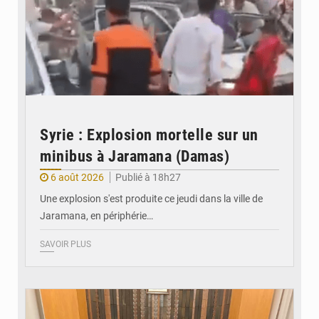
Syrie : Explosion mortelle sur un
minibus à Jaramana (Damas)
6 août 2026
Publié à 18h27
Une explosion s'est produite ce jeudi dans la ville de
Jaramana, en périphérie…
SAVOIR PLUS
© Ministère des Finances et du Budget du Togo