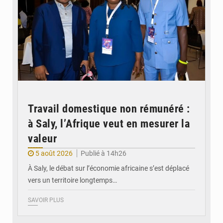
Travail domestique non rémunéré :
à Saly, l’Afrique veut en mesurer la
valeur
5 août 2026
Publié à 14h26
À Saly, le débat sur l’économie africaine s’est déplacé
vers un territoire longtemps…
SAVOIR PLUS
© Véronique Leu-Govind