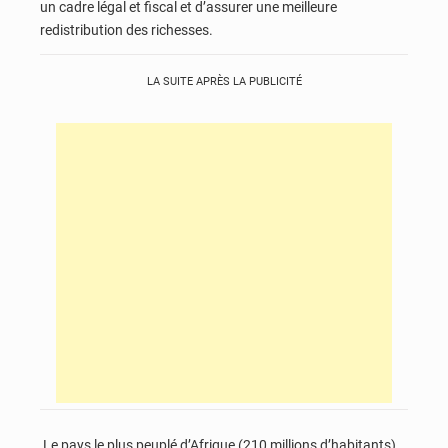
un cadre légal et fiscal et d’assurer une meilleure
redistribution des richesses.
LA SUITE APRÈS LA PUBLICITÉ
Le pays le plus peuplé d’Afrique (210 millions d’habitants)