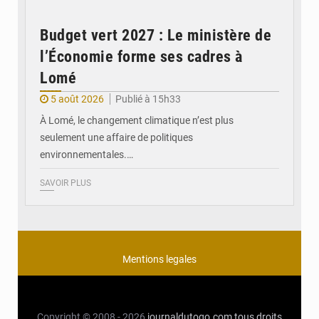
Budget vert 2027 : Le ministère de
l’Économie forme ses cadres à
Lomé
5 août 2026
Publié à 15h33
À Lomé, le changement climatique n’est plus
seulement une affaire de politiques
environnementales.…
SAVOIR PLUS
Mentions legales
Copyright © 2008 - 2026
journaldutogo.com
tous droits