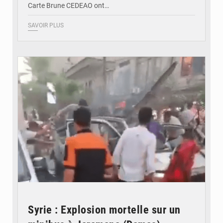
Carte Brune CEDEAO ont…
SAVOIR PLUS
© JDB
Syrie : Explosion mortelle sur un