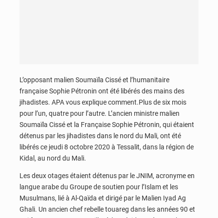
L’opposant malien Soumaïla Cissé et l’humanitaire
française Sophie Pétronin ont été libérés des mains des
jihadistes. APA vous explique comment.Plus de six mois
pour l’un, quatre pour l’autre. L’ancien ministre malien
Soumaïla Cissé et la Française Sophie Pétronin, qui étaient
détenus par les jihadistes dans le nord du Mali, ont été
libérés ce jeudi 8 octobre 2020 à Tessalit, dans la région de
Kidal, au nord du Mali.
Les deux otages étaient détenus par le JNIM, acronyme en
langue arabe du Groupe de soutien pour l’Islam et les
Musulmans, lié à Al-Qaïda et dirigé par le Malien Iyad Ag
Ghali. Un ancien chef rebelle touareg dans les années 90 et