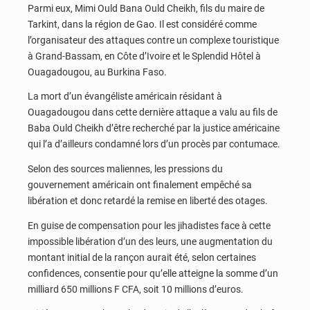
Parmi eux, Mimi Ould Bana Ould Cheikh, fils du maire de
Tarkint, dans la région de Gao. Il est considéré comme
l’organisateur des attaques contre un complexe touristique
à Grand-Bassam, en Côte d’Ivoire et le Splendid Hôtel à
Ouagadougou, au Burkina Faso.
La mort d’un évangéliste américain résidant à
Ouagadougou dans cette dernière attaque a valu au fils de
Baba Ould Cheikh d’être recherché par la justice américaine
qui l’a d’ailleurs condamné lors d’un procès par contumace.
Selon des sources maliennes, les pressions du
gouvernement américain ont finalement empêché sa
libération et donc retardé la remise en liberté des otages.
En guise de compensation pour les jihadistes face à cette
impossible libération d’un des leurs, une augmentation du
montant initial de la rançon aurait été, selon certaines
confidences, consentie pour qu’elle atteigne la somme d’un
milliard 650 millions F CFA, soit 10 millions d’euros.