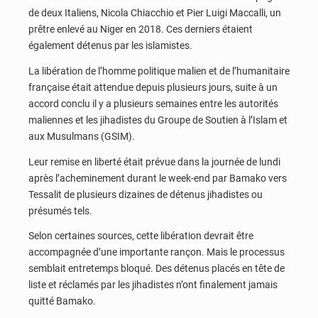
de deux Italiens, Nicola Chiacchio et Pier Luigi Maccalli, un
prêtre enlevé au Niger en 2018. Ces derniers étaient
également détenus par les islamistes.
La libération de l’homme politique malien et de l’humanitaire
française était attendue depuis plusieurs jours, suite à un
accord conclu il y a plusieurs semaines entre les autorités
maliennes et les jihadistes du Groupe de Soutien à l’Islam et
aux Musulmans (GSIM).
Leur remise en liberté était prévue dans la journée de lundi
après l’acheminement durant le week-end par Bamako vers
Tessalit de plusieurs dizaines de détenus jihadistes ou
présumés tels.
Selon certaines sources, cette libération devrait être
accompagnée d’une importante rançon. Mais le processus
semblait entretemps bloqué. Des détenus placés en tête de
liste et réclamés par les jihadistes n’ont finalement jamais
quitté Bamako.