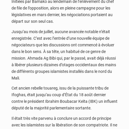
Initiées par Bamako au lendemain de l’enlèvement du chef
de file de l’opposition, alors en pleine campagne pour les
législatives en mars dernier, les négociations portaient au
départ sur son seul cas.
Jusqu’au mois de juillet, aucune avancée notable n’était
enregistrée. C’est avec l’entrée d’une nouvelle équipe de
négociateurs que les discussions ont commencé à évoluer
dans le bon sens. À sa tête, un habitué de ce genre de
mission. Ahmada Ag Bibi qui, par le passé, avait déjà réussi
à libérer plusieurs dizaines d’otages occidentaux des mains
de différents groupes islamistes installés dans le nord du
Mali.
Cet ancien rebelle touareg, issu de la puissante tribu de
Ifoghas, était jusqu’au coup d’État du 18 août dernier
contre le président Ibrahim Boubacar Keïta (IBK) un influent
député de la majorité parlementaire sortante.
Il était très vite parvenu à conclure un accord de principe
avec les islamistes sur la libération de son compatriote. Il ne