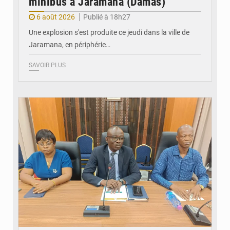
minibus à Jaramana (Damas)
6 août 2026
Publié à 18h27
Une explosion s'est produite ce jeudi dans la ville de
Jaramana, en périphérie…
SAVOIR PLUS
© Ministère des Finances et du Budget du Togo