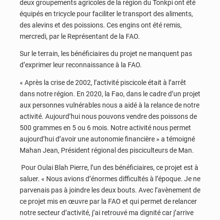
deux groupements agricoles de la région du Tonkpi ont été
équipés en tricycle pour faciliter le transport des aliments,
des alevins et des poissions. Ces engins ont été remis,
mercredi, par le Représentant de la FAO.
Sur le terrain, les bénéficiaires du projet ne manquent pas
d’exprimer leur reconnaissance à la FAO.
« Après la crise de 2002, l’activité piscicole était à l’arrêt
dans notre région. En 2020, la Fao, dans le cadre d’un projet
aux personnes vulnérables nous a aidé à la relance de notre
activité. Aujourd’hui nous pouvons vendre des poissons de
500 grammes en 5 ou 6 mois. Notre activité nous permet
aujourd’hui d’avoir une autonomie financière » a témoigné
Mahan Jean, Président régional des pisciculteurs de Man.
Pour Oulai Blah Pierre, l’un des bénéficiaires, ce projet est à
saluer. « Nous avions d’énormes difficultés à l’époque. Je ne
parvenais pas à joindre les deux bouts. Avec l’avènement de
ce projet mis en œuvre par la FAO et qui permet de relancer
notre secteur d’activité, j’ai retrouvé ma dignité car j’arrive