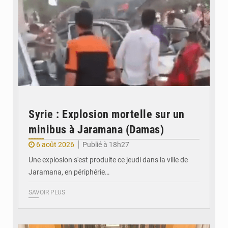
Syrie : Explosion mortelle sur un
minibus à Jaramana (Damas)
6 août 2026
Publié à 18h27
Une explosion s'est produite ce jeudi dans la ville de
Jaramana, en périphérie…
SAVOIR PLUS
© Ministère des Finances et du Budget du Togo