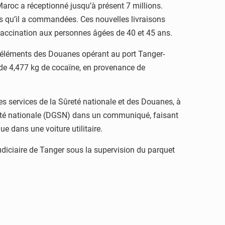
Maroc a réceptionné jusqu’à présent 7 millions.
ons qu’il a commandées. Ces nouvelles livraisons
 vaccination aux personnes âgées de 40 et 45 ans.
es éléments des Douanes opérant au port Tanger-
 de 4,477 kg de cocaïne, en provenance de
les services de la Sûreté nationale et des Douanes, à
ûreté nationale (DGSN) dans un communiqué, faisant
ue dans une voiture utilitaire.
judiciaire de Tanger sous la supervision du parquet