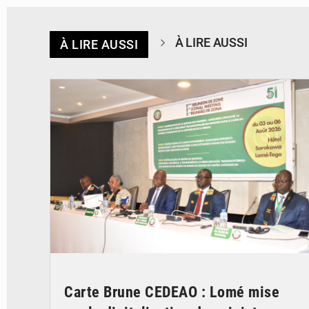
À LIRE AUSSI
À LIRE AUSSI
© Ministère de la Santé et des Assurances
Carte Brune CEDEAO : Lomé mise