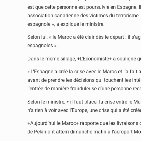
est que cette personne est poursuivie en Espagne. Il
association canarienne des victimes du terrorisme. Do
espagnole », a expliqué le ministre.
Selon lui, « le Maroc a été clair dès le départ : il s
espagnoles ».
Dans le même sillage, +L’Economiste+ a souligné que
« L’Espagne a créé la crise avec le Maroc et l’a fait
avant de prendre les décisions qui touchent les in
l’entrée de manière frauduleuse d’une personne reche
Selon le ministre, « il faut placer la crise entre le 
n’a rien à voir avec l’Europe, une crise qui a été c
+Aujourd’hui le Maroc+ rapporte que les livraisons
de Pékin ont atterri dimanche matin à l’aéroport Mo