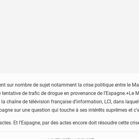
nt sur nombre de sujet notamment la crise politique entre le Mar
tentative de trafic de drogue en provenance de l’Espagne.+Le Mat
la chaîne de télévision française d’information, LCI, dans laquel
pagne sur une question qui touche à ses intérêts suprêmes et c’es
ctes. Et l’Espagne, par des actes encore doit résoudre cette crise