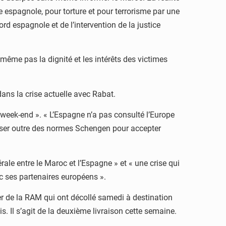
e espagnole, pour torture et pour terrorisme par une
ord espagnole et de l’intervention de la justice
te même pas la dignité et les intérêts des victimes
ans la crise actuelle avec Rabat.
ir week-end ». « L’Espagne n’a pas consulté l’Europe
asser outre des normes Schengen pour accepter
érale entre le Maroc et l’Espagne » et « une crise qui
ec ses partenaires européens ».
r de la RAM qui ont décollé samedi à destination
 Il s’agit de la deuxième livraison cette semaine.