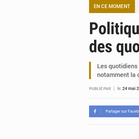
EN CE MOMENT
Politiq
des quo
Les quotidiens
notamment la c
le:
24 mai 
PUBLIÉ PAR
Partager sur Face