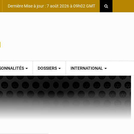
Dernière Mise à jour : 7 août 2026 à 09h02 GMT
SONNALITÉS
DOSSIERS
INTERNATIONAL