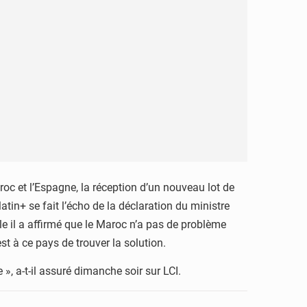
oc et l’Espagne, la réception d’un nouveau lot de
in+ se fait l’écho de la déclaration du ministre
le il a affirmé que le Maroc n’a pas de problème
t à ce pays de trouver la solution.
 », a-t-il assuré dimanche soir sur LCI.