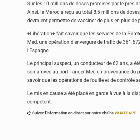
Sur les 10 millions de doses promises par le présid
Ainsi, le Maroc a reçu au total 8,5 millions de dos
devraient permettre de vacciner de plus en plus de
+Libération+ fait savoir que les services de la Sûr
Med, une opération d’envergure de trafic de 361.67
l’Espagne.
Le principal suspect, un conducteur de 62 ans, a été
son arrivée au port Tanger-Med en provenance du po
savoir que les opérations de fouille et de contrôle a
Le mis en cause a été placé en garde à vue à la disp
compétent.
Suivez l'information en direct sur notre chaîne
WHATSAPP