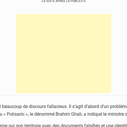
LA SUITE APRÈS LA PUBLICITÉ
 beaucoup de discours fallacieux. Il s’agit d’abord d’un problèm
 du « Polisario », le dénommé Brahim Ghali, a indiqué le ministre 
sonne sur son territoire avec des documents falsifiés et une iden