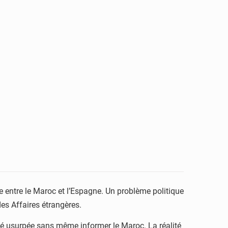
e entre le Maroc et l’Espagne. Un problème politique
des Affaires étrangères.
tité usurpée sans même informer le Maroc. La réalité