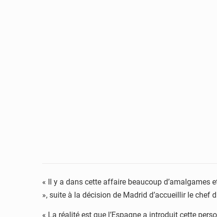
« Il y a dans cette affaire beaucoup d’amalgames et
», suite à la décision de Madrid d’accueillir le chef
« La réalité est que l’Espagne a introduit cette per