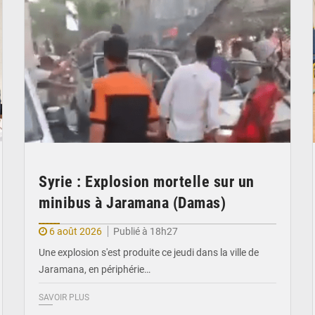
Syrie : Explosion mortelle sur un
minibus à Jaramana (Damas)
6 août 2026
Publié à 18h27
Une explosion s'est produite ce jeudi dans la ville de
Jaramana, en périphérie…
SAVOIR PLUS