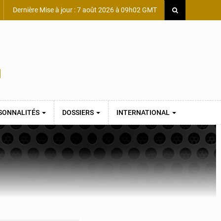
Dernière Mise à jour : 7 août 2026 à 09h02 GMT
SONNALITÉS
DOSSIERS
INTERNATIONAL