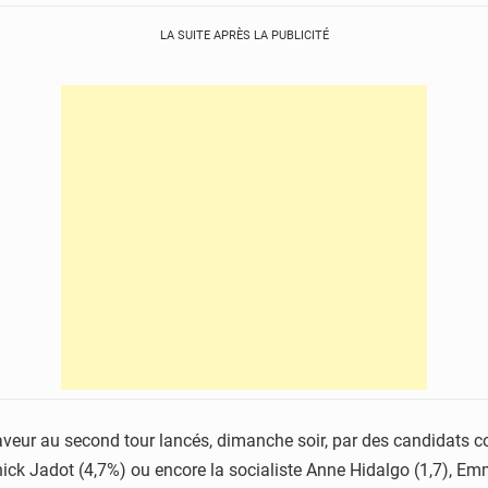
LA SUITE APRÈS LA PUBLICITÉ
faveur au second tour lancés, dimanche soir, par des candidats c
annick Jadot (4,7%) ou encore la socialiste Anne Hidalgo (1,7), 