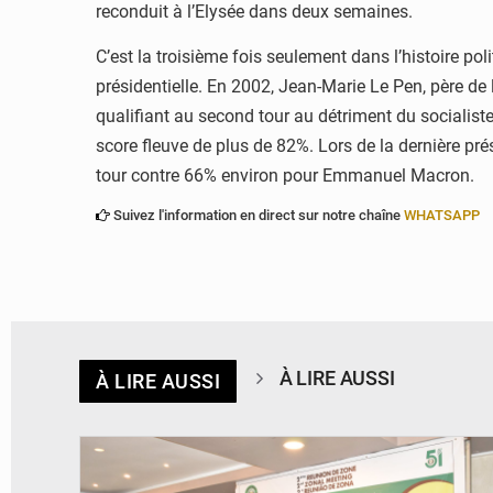
reconduit à l’Elysée dans deux semaines.
C’est la troisième fois seulement dans l’histoire pol
présidentielle. En 2002, Jean-Marie Le Pen, père de 
qualifiant au second tour au détriment du socialiste
score fleuve de plus de 82%. Lors de la dernière prés
tour contre 66% environ pour Emmanuel Macron.
Suivez l'information en direct sur notre chaîne
WHATSAPP
À LIRE AUSSI
À LIRE AUSSI
© Ministère de la Santé et des Assurances