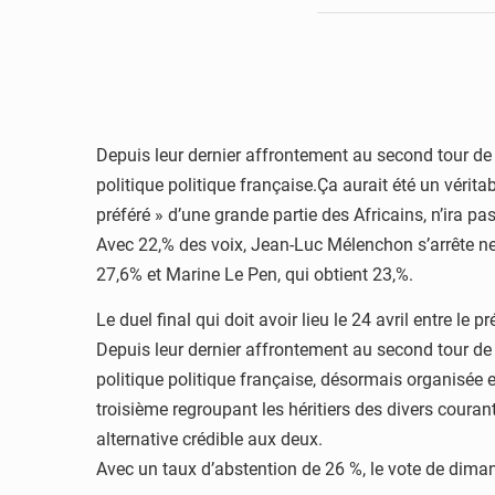
Depuis leur dernier affrontement au second tour de 
politique politique française.Ça aurait été un vérita
préféré » d’une grande partie des Africains, n’ira pas
Avec 22,% des voix, Jean-Luc Mélenchon s’arrête ne
27,6% et Marine Le Pen, qui obtient 23,%.
Le duel final qui doit avoir lieu le 24 avril entre l
Depuis leur dernier affrontement au second tour de 
politique politique française, désormais organisée e
troisième regroupant les héritiers des divers cour
alternative crédible aux deux.
Avec un taux d’abstention de 26 %, le vote de diman