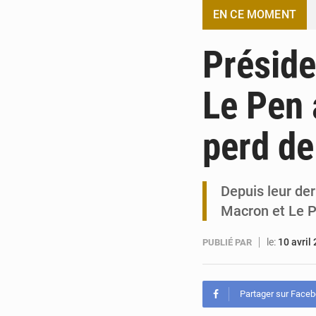
EN CE MOMENT
Préside
Le Pen 
perd de
Depuis leur der
Macron et Le 
le:
10 avril
PUBLIÉ PAR
Partager sur Face