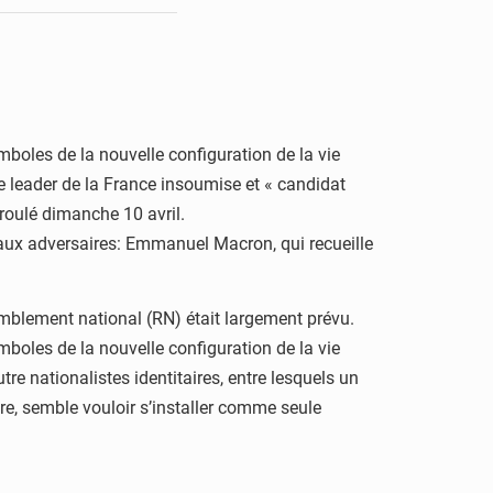
boles de la nouvelle configuration de la vie
 le leader de la France insoumise et « candidat
déroulé dimanche 10 avril.
paux adversaires: Emmanuel Macron, qui recueille
ssemblement national (RN) était largement prévu.
boles de la nouvelle configuration de la vie
re nationalistes identitaires, entre lesquels un
re, semble vouloir s’installer comme seule