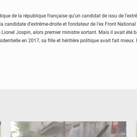
itique de la république française qu’un candidat de issu de l’extr
la candidate d’extrême-droite et fondateur de l’ex Front National 
 Lionel Jospin, alors premier ministre sortant. Mais il avait été 
identielle en 2017, sa fille et héritière politique avait fait mieu
© JDB