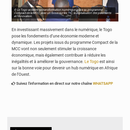
© Le Togo accélère sa transformation numérique grâce au programme
Compact de la MCC, avec un focus sur les TIC, la digitalisation des paiements
et l'innovation.
En investissant massivement dans le numérique, le Togo
pose les fondements d’une économie moderne et
dynamique. Les projets issus du programme Compact de la
MCC vont non seulement stimuler la croissance
économique, mais également contribuer à réduire les
inégalités et à améliorer la gouvernance.
Le Togo
est ainsi
sur la bonne voie pour devenir un hub numérique en Afrique
de l’Ouest.
Suivez l'information en direct sur notre chaîne
WHATSAPP