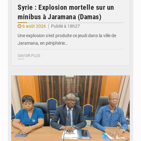
Syrie : Explosion mortelle sur un
minibus à Jaramana (Damas)
6 août 2026
Publié à 18h27
Une explosion s'est produite ce jeudi dans la ville de
Jaramana, en périphérie…
SAVOIR PLUS
© Ministère des Finances et du Budget du Togo