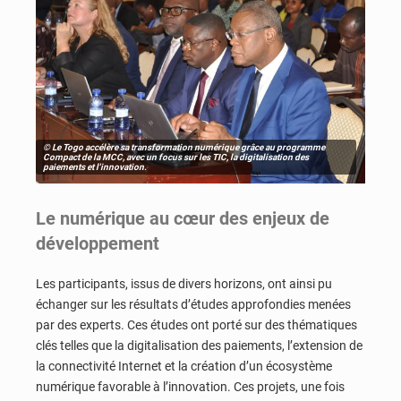
© Le Togo accélère sa transformation numérique grâce au programme
Compact de la MCC, avec un focus sur les TIC, la digitalisation des
paiements et l'innovation.
Le numérique au cœur des enjeux de
développement
Les participants, issus de divers horizons, ont ainsi pu
échanger sur les résultats d’études approfondies menées
par des experts. Ces études ont porté sur des thématiques
clés telles que la digitalisation des paiements, l’extension de
la connectivité Internet et la création d’un écosystème
numérique favorable à l’innovation. Ces projets, une fois