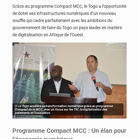
Grâce au programme Compact MCC, le Togo a l’opportunité
de doter ses infrastructures numériques d’un nouveau
souffle qui cadre parfaitement avec les ambitions du
gouvernement de faire du Togo un pays leader en matière
de digitalisation en Afrique de l’Ouest.
© Le Togo accélère sa transformation numérique grâce au programme
Compact de la MCC, avec un focus sur les TIC, la digitalisation des
paiements et l'innovation.
Programme Compact MCC : Un élan pour