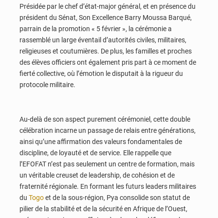
Présidée par le chef d’état-major général, et en présence du
président du Sénat, Son Excellence Barry Moussa Barqué,
parrain de la promotion « 5 février », la cérémonie a
rassemblé un large éventail d’autorités civiles, militaires,
religieuses et coutumières. De plus, les familles et proches
des élèves officiers ont également pris part à ce moment de
fierté collective, où l’émotion le disputait à la rigueur du
protocole militaire.
Au-delà de son aspect purement cérémoniel, cette double
célébration incarne un passage de relais entre générations,
ainsi qu’une affirmation des valeurs fondamentales de
discipline, de loyauté et de service. Elle rappelle que
l’EFOFAT n’est pas seulement un centre de formation, mais
un véritable creuset de leadership, de cohésion et de
fraternité régionale. En formant les futurs leaders militaires
du
Togo
et de la sous-région, Pya consolide son statut de
pilier de la stabilité et de la sécurité en Afrique de l’Ouest,