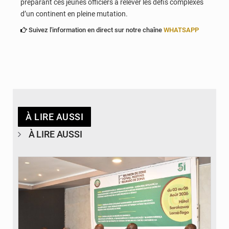
préparant ces jeunes officiers à relever les défis complexes
d’un continent en pleine mutation.
Suivez l'information en direct sur notre chaîne
WHATSAPP
À LIRE AUSSI
À LIRE AUSSI
© Ministère de la Santé et des Assurances