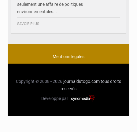
seulement une affaire de politiques
environnementales.…
SAVOIR PLUS
Mentions legales
Copyright © 2008 - 2026
journaldutogo.com
tous droits
reservés
Développé par