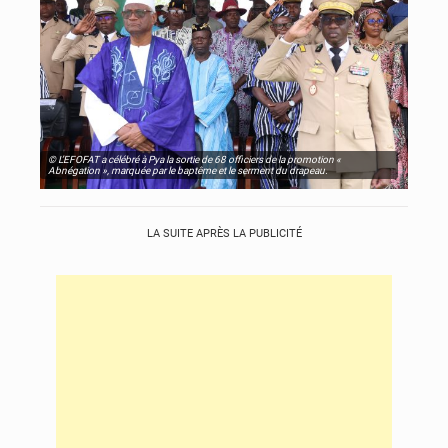
© L’EFOFAT a célébré à Pya la sortie de 68 officiers de la promotion «
Abnégation », marquée par le baptême et le serment du drapeau.
LA SUITE APRÈS LA PUBLICITÉ