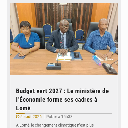
Budget vert 2027 : Le ministère de
l’Économie forme ses cadres à
Lomé
5 août 2026
Publié à 15h33
À Lomé, le changement climatique n’est plus