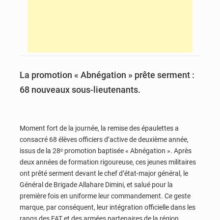
La promotion « Abnégation » prête serment :
68 nouveaux sous-lieutenants.
Moment fort de la journée, la remise des épaulettes a
consacré 68 élèves officiers d’active de deuxième année,
issus de la 28ᵉ promotion baptisée « Abnégation ». Après
deux années de formation rigoureuse, ces jeunes militaires
ont prêté serment devant le chef d’état-major général, le
Général de Brigade Allahare Dimini, et salué pour la
première fois en uniforme leur commandement. Ce geste
marque, par conséquent, leur intégration officielle dans les
rangs des FAT et des armées partenaires de la région.