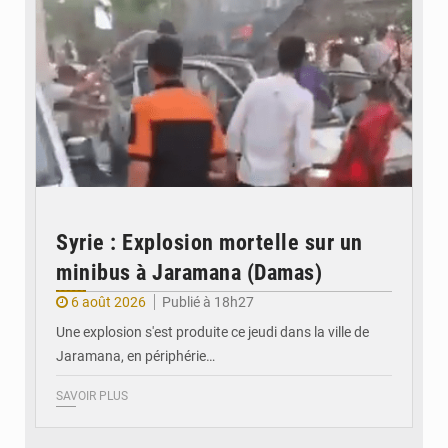
Syrie : Explosion mortelle sur un
minibus à Jaramana (Damas)
6 août 2026
Publié à 18h27
Une explosion s'est produite ce jeudi dans la ville de
Jaramana, en périphérie…
SAVOIR PLUS
© Ministère des Finances et du Budget du Togo