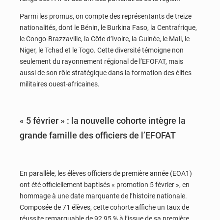
Parmi les promus, on compte des représentants de treize
nationalités, dont le Bénin, le Burkina Faso, la Centrafrique,
le Congo-Brazzaville, la Côte d’Ivoire, la Guinée, le Mali, le
Niger, le Tchad et le Togo. Cette diversité témoigne non
seulement du rayonnement régional de l’EFOFAT, mais
aussi de son rôle stratégique dans la formation des élites
militaires ouest-africaines.
« 5 février » : la nouvelle cohorte intègre la
grande famille des officiers de l’EFOFAT
En parallèle, les élèves officiers de première année (EOA1)
ont été officiellement baptisés « promotion 5 février », en
hommage à une date marquante de l’histoire nationale.
Composée de 71 élèves, cette cohorte affiche un taux de
réussite remarquable de 92,95 % à l’issue de sa première