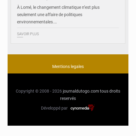
À Lomé, le changement climatique n’est plus
seulement une affaire de politiques
environnementales.…
SAVOIR PLUS
Mentions legales
Copyright © 2008 - 2026
journaldutogo.com
tous droits
reservés
Développé par