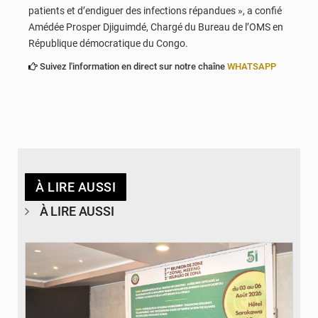
patients et d’endiguer des infections répandues », a confié
Amédée Prosper Djiguimdé, Chargé du Bureau de l’OMS en
République démocratique du Congo.
Suivez l'information en direct sur notre chaîne
WHATSAPP
À LIRE AUSSI
À LIRE AUSSI
© Ministère de la Santé et des Assurances