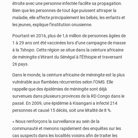
étroite avec une personne infectée facilite sa propagation.
Bien que les personnes de tout âge puissent attraper la
maladie, elle affecte principalement les bébés, les enfants et
les jeunes, explique l’institution onusienne.
Pourtant en 2016, plus de 1,6 million de personnes âgées de
1 à 29 ans ont été vaccinées lors d’une campagne de masse
à la Tshopo. Cette région se situe dans la ceinture africaine
de méningite s’étirant du Sénégal à l’Éthiopie et traversant
26 pays.
Dans le monde, la ceinture africaine de méningite est la plus
vulnérable aux flambées récurrentes selon l’OMS. Elle
rappelle que des épidémies de méningite sont déjà
survenues dans plusieurs provinces de la RD Congo dans le
passé. En 2009, une épidémie à Kisangani a infecté 214
personnes et causé 15 décès, soit une létalité de 8 %.
« Nous renforçons la surveillance au sein de la
communauté et menons rapidement des enquêtes sur les
cas suspects dans les localités voisins afin de traiter les