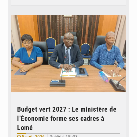
© Ministère des Finances et du Budget du Togo
Budget vert 2027 : Le ministère de
l’Économie forme ses cadres à
Lomé
5 août 2026
Publié à 15h33