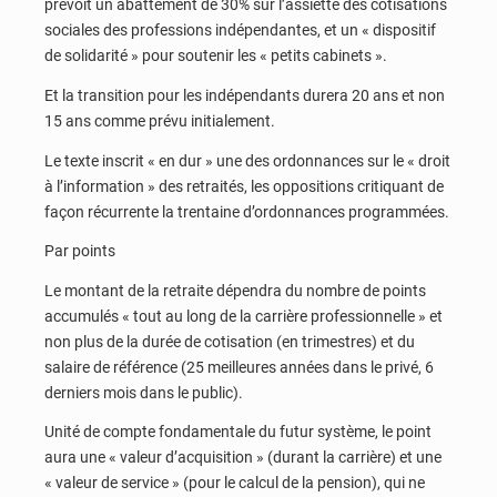
prévoit un abattement de 30% sur l’assiette des cotisations
sociales des professions indépendantes, et un « dispositif
de solidarité » pour soutenir les « petits cabinets ».
Et la transition pour les indépendants durera 20 ans et non
15 ans comme prévu initialement.
Le texte inscrit « en dur » une des ordonnances sur le « droit
à l’information » des retraités, les oppositions critiquant de
façon récurrente la trentaine d’ordonnances programmées.
Par points
Le montant de la retraite dépendra du nombre de points
accumulés « tout au long de la carrière professionnelle » et
non plus de la durée de cotisation (en trimestres) et du
salaire de référence (25 meilleures années dans le privé, 6
derniers mois dans le public).
Unité de compte fondamentale du futur système, le point
aura une « valeur d’acquisition » (durant la carrière) et une
« valeur de service » (pour le calcul de la pension), qui ne