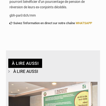
pourront bénéficier d’un pourcentage de pension de
réversion de leurs ex-conjoints décédés.
gbh-parl/dch/mm
Suivez l'information en direct sur notre chaîne
WHATSAPP
À LIRE AUSSI
À LIRE AUSSI
© Ministère de la Santé et des Assurances