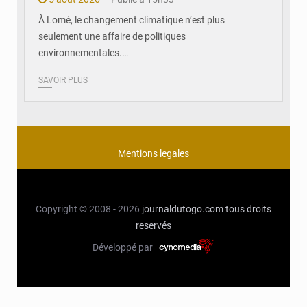
À Lomé, le changement climatique n’est plus
seulement une affaire de politiques
environnementales.…
SAVOIR PLUS
Mentions legales
Copyright © 2008 - 2026
journaldutogo.com
tous droits
reservés
Développé par