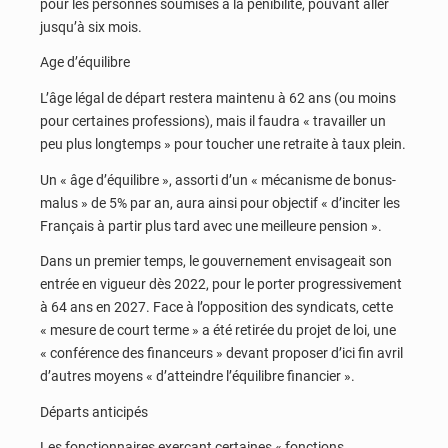
pour les personnes soumises à la pénibilité, pouvant aller
jusqu’à six mois.
Age d’équilibre
L’âge légal de départ restera maintenu à 62 ans (ou moins
pour certaines professions), mais il faudra « travailler un
peu plus longtemps » pour toucher une retraite à taux plein.
Un « âge d’équilibre », assorti d’un « mécanisme de bonus-
malus » de 5% par an, aura ainsi pour objectif « d’inciter les
Français à partir plus tard avec une meilleure pension ».
Dans un premier temps, le gouvernement envisageait son
entrée en vigueur dès 2022, pour le porter progressivement
à 64 ans en 2027. Face à l’opposition des syndicats, cette
« mesure de court terme » a été retirée du projet de loi, une
« conférence des financeurs » devant proposer d’ici fin avril
d’autres moyens « d’atteindre l’équilibre financier ».
Départs anticipés
Les fonctionnaires exerçant certaines « fonctions