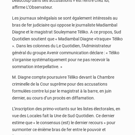
beaucoup dans ses accusations » est rentré chez lui,
affirme L’Observateur.
Les journaux sénégalais se sont également intéressés au
bras de fer judiciaire qui oppose le journaliste Madiambal
Diagne et le magistrat Souleymane Téliko. A ce propos, Sud
Quotidien soutient que « Madiambal Diagne +traque+ Téliko
». Dans les colonnes du Le Quotidien, l’Administrateur
général du groupe Avenir communication déclare : « Téliko
s’organise systématiquement pour ne pas recevoir la
sommation interpellative. »
M. Diagne compte poursuivre Téliko devant la Chambre
criminelle de la Cour suprême pour des accusations
formulées contre lui par le magistrat à la barre, en juin
dernier, au cours d’un procès en diffamation.
L’inscription des primo-votants sur les listes électorales, en
vue des Locales fait la Une de Sud Quotidien. Ce dernier
estime que « le consensus (est) le dernier recours » pour
surmonter ce énième bras de fer entre le pouvoir et