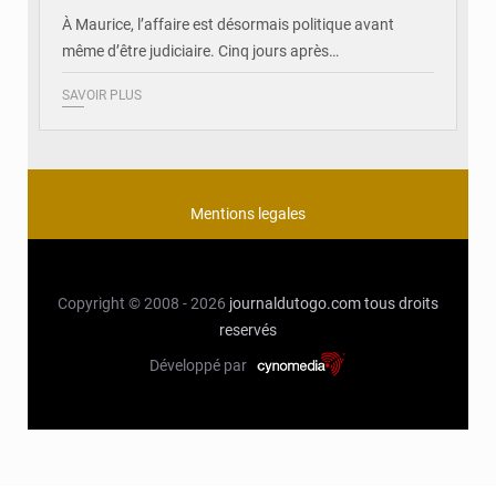
À Maurice, l’affaire est désormais politique avant
même d’être judiciaire. Cinq jours après…
SAVOIR PLUS
Mentions legales
Copyright © 2008 - 2026
journaldutogo.com
tous droits
reservés
Développé par