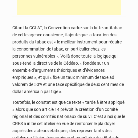
Citant la CCLAT, la Convention cadre sur la lutte antitabac
de cette agence onusienne, il ajoute que la taxation des
produits du tabac est « le meilleur instrument pour réduire
la consommation de tabac, en particulier chez les
personnes vulnérables ». Voilà donc toute la logique qui
sous-tend la directive de la Cédéao, « fondée sur un
ensemble d’arguments théoriques et d’évidences
empiriques », et qui « fixe un taux minimum de taxe ad
valorem de 50% et une taxe spécifique de deux centimes de
dollar américain par tige ».
Toutefois, le constat est que ce texte « tarde à être appliqué
» alors que son article 14 prévoit la création d’un comité
régional et des comités nationaux de suivi. C’est ainsi que le
CRES a initié cet atelier en vue de renforcer le plaidoyer
auprès des acteurs étatiques, des représentants des
cellules de l’Union économique et monétaire des Etats de