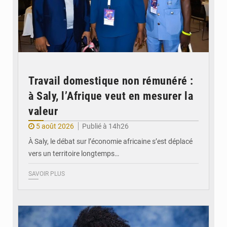
Travail domestique non rémunéré :
à Saly, l’Afrique veut en mesurer la
valeur
5 août 2026
Publié à 14h26
À Saly, le débat sur l’économie africaine s’est déplacé
vers un territoire longtemps…
SAVOIR PLUS
© Véronique Leu-Govind