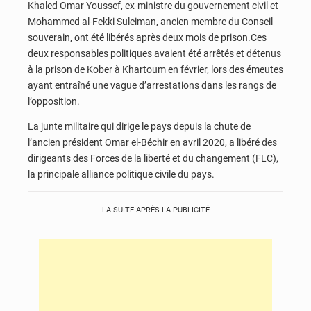
Khaled Omar Youssef, ex-ministre du gouvernement civil et
Mohammed al-Fekki Suleiman, ancien membre du Conseil
souverain, ont été libérés après deux mois de prison.Ces
deux responsables politiques avaient été arrêtés et détenus
à la prison de Kober à Khartoum en février, lors des émeutes
ayant entraîné une vague d’arrestations dans les rangs de
l’opposition.
La junte militaire qui dirige le pays depuis la chute de
l’ancien président Omar el-Béchir en avril 2020, a libéré des
dirigeants des Forces de la liberté et du changement (FLC),
la principale alliance politique civile du pays.
LA SUITE APRÈS LA PUBLICITÉ