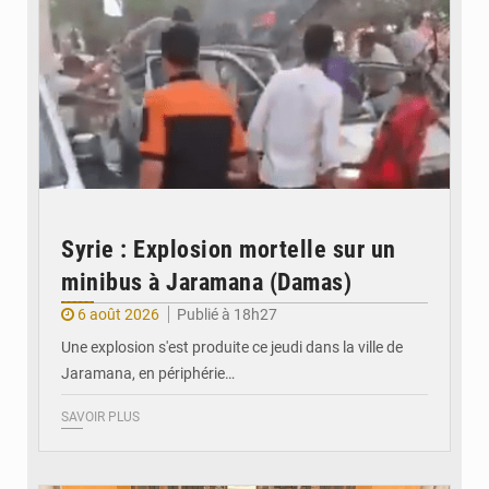
Syrie : Explosion mortelle sur un
minibus à Jaramana (Damas)
6 août 2026
Publié à 18h27
Une explosion s'est produite ce jeudi dans la ville de
Jaramana, en périphérie…
SAVOIR PLUS
© Ministère des Finances et du Budget du Togo