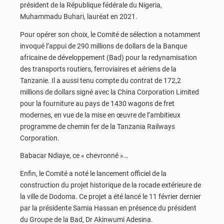
président de la République fédérale du Nigeria,
Muhammadu Buhari, lauréat en 2021.
Pour opérer son choix, le Comité de sélection a notamment
invoqué l’appui de 290 millions de dollars de la Banque
africaine de développement (Bad) pour la redynamisation
des transports routiers, ferroviaires et aériens de la
Tanzanie. Il a aussi tenu compte du contrat de 172,2
millions de dollars signé avec la China Corporation Limited
pour la fourniture au pays de 1430 wagons de fret
modernes, en vue de la mise en œuvre de l’ambitieux
programme de chemin fer de la Tanzania Railways
Corporation.
Babacar Ndiaye, ce « chevronné »…
Enfin, le Comité a noté le lancement officiel de la
construction du projet historique de la rocade extérieure de
la ville de Dodoma. Ce projet a été lancé le 11 février dernier
par la présidente Samia Hassan en présence du président
du Groupe de la Bad, Dr Akinwumi Adesina.