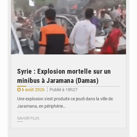
Syrie : Explosion mortelle sur un
minibus à Jaramana (Damas)
6 août 2026
Publié à 18h27
Une explosion s'est produite ce jeudi dans la ville de
Jaramana, en périphérie…
SAVOIR PLUS
© Ministère des Finances et du Budget du Togo