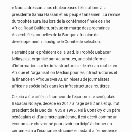
« Nous adressons nos chaleureuses félicitations à la
présidente Samia Hassan et au peuple tanzanien. La remise
du trophée aura lieu lors de la conférence finale de The
Africa Road Builders, prévue en marge des prochaines
Assemblées annuelles de la Banque africaine de
développement », souligne le Comité de sélection.
Parrainé par le président de la Bad, le Trophée Babacar
Ndiaye est organisé par Acturoutes, une plateforme
d’information sur les infrastructures et le réseau routier en
Afrique et l’organisation Médias pour les infrastructures et
la finance en Afrique (MIFA), un réseau de journalistes
africains spécialisés dans les infrastructures routières.
Ce prix a été créé en l’honneur de l’économiste sénégalais
Babacar Ndiaye, décédé en 2017 à l’âgé de 82 ans et qui fut
président de la Bad de 1985 à 1995. Né à Conakry d’un père
sénégalais et d’une mère guinéenne, il est décrit comme un
économiste chevronné pour avoir participé à donner un
certain élan à l’économie africaine en aidant à l’émergence