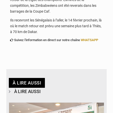
compétition, les Zimbabwéens ont été reversés dans les
barrages de la Coupe Caf.
Ils recevront les Sénégalais à l’aller, le 14 février prochain, là
où le match retour est prévu une semaine plus tard à Thiès,
à 70 km de Dakar.
Suivez l'information en direct sur notre chaîne
WHATSAPP
À LIRE AUSSI
À LIRE AUSSI
© Ministère de la Santé et des Assurances