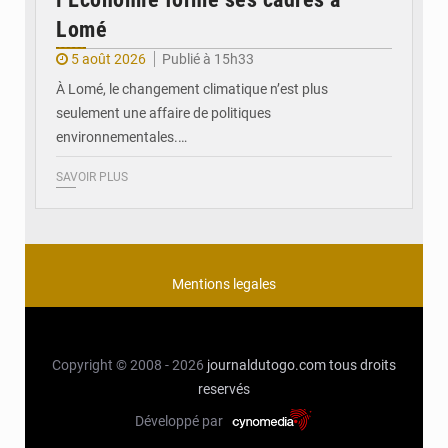
Lomé
5 août 2026
Publié à 15h33
À Lomé, le changement climatique n’est plus
seulement une affaire de politiques
environnementales.…
SAVOIR PLUS
Mentions legales
Copyright © 2008 - 2026
journaldutogo.com
tous droits
reservés
Développé par