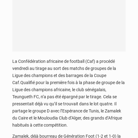
La Confédération africaine de football (Caf) a procédé
vendredi au tirage au sort des matchs de groupes de la
Ligue des champions et des barrages de la Coupe
Caf.Qualifié pour la première fois à la phase de groupe de la
Ligue des champions africaine, le club sénégalais,
Teungueth FC, n’a pas été épargné par le tirage. Cela se
pressentait déjà vu qu’il se trouvait dans le lot quatre. Il
partage le groupe D avec l’Espérance de Tunis, le Zamalek
du Caire et le Mouloudia Club d’Alger, des grands d’Afrique
habitués à cette compétition.
Zamalek, déjà bourreau de Génération Foot (1-2 et 1-0) la