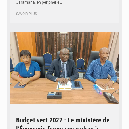
Jaramana, en périphérie…
SAVOIR PLUS
© Ministère des Finances et du Budget du Togo
Budget vert 2027 : Le ministère de
l’Économie forme ses cadres à