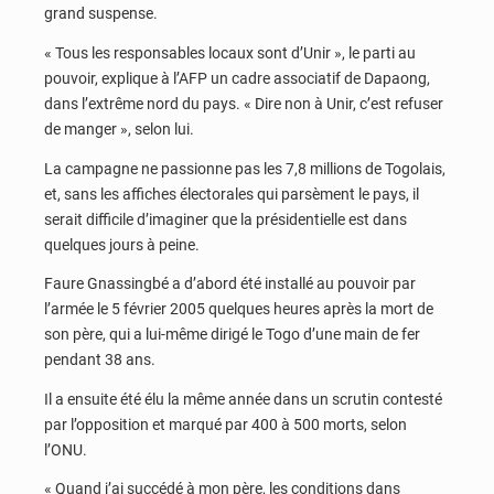
grand suspense.
« Tous les responsables locaux sont d’Unir », le parti au
pouvoir, explique à l’AFP un cadre associatif de Dapaong,
dans l’extrême nord du pays. « Dire non à Unir, c’est refuser
de manger », selon lui.
La campagne ne passionne pas les 7,8 millions de Togolais,
et, sans les affiches électorales qui parsèment le pays, il
serait difficile d’imaginer que la présidentielle est dans
quelques jours à peine.
Faure Gnassingbé a d’abord été installé au pouvoir par
l’armée le 5 février 2005 quelques heures après la mort de
son père, qui a lui-même dirigé le Togo d’une main de fer
pendant 38 ans.
Il a ensuite été élu la même année dans un scrutin contesté
par l’opposition et marqué par 400 à 500 morts, selon
l’ONU.
« Quand j’ai succédé à mon père, les conditions dans