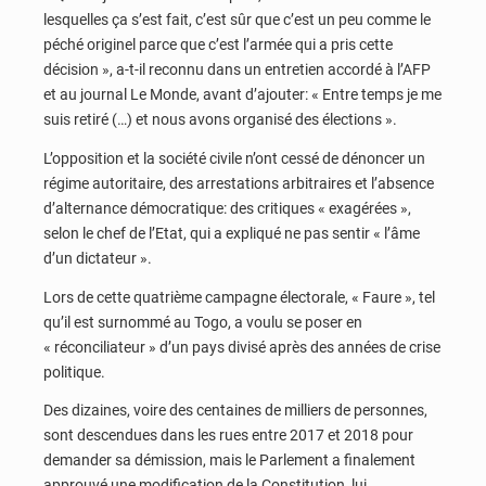
lesquelles ça s’est fait, c’est sûr que c’est un peu comme le
péché originel parce que c’est l’armée qui a pris cette
décision », a-t-il reconnu dans un entretien accordé à l’AFP
et au journal Le Monde, avant d’ajouter: « Entre temps je me
suis retiré (…) et nous avons organisé des élections ».
L’opposition et la société civile n’ont cessé de dénoncer un
régime autoritaire, des arrestations arbitraires et l’absence
d’alternance démocratique: des critiques « exagérées »,
selon le chef de l’Etat, qui a expliqué ne pas sentir « l’âme
d’un dictateur ».
Lors de cette quatrième campagne électorale, « Faure », tel
qu’il est surnommé au Togo, a voulu se poser en
« réconciliateur » d’un pays divisé après des années de crise
politique.
Des dizaines, voire des centaines de milliers de personnes,
sont descendues dans les rues entre 2017 et 2018 pour
demander sa démission, mais le Parlement a finalement
approuvé une modification de la Constitution, lui