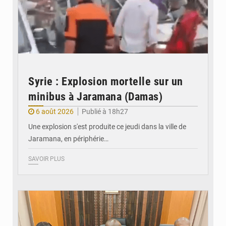
Syrie : Explosion mortelle sur un
minibus à Jaramana (Damas)
6 août 2026
Publié à 18h27
Une explosion s'est produite ce jeudi dans la ville de
Jaramana, en périphérie…
SAVOIR PLUS
© Ministère des Finances et du Budget du Togo