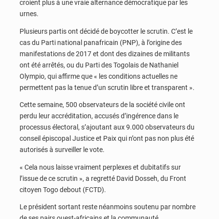
croient plus à une vraie alternance démocratique par les
urnes.
Plusieurs partis ont décidé de boycotter le scrutin. C’est le
cas du Parti national panafricain (PNP), à l’origine des
manifestations de 2017 et dont des dizaines de militants
ont été arrêtés, ou du Parti des Togolais de Nathaniel
Olympio, qui affirme que « les conditions actuelles ne
permettent pas la tenue d’un scrutin libre et transparent ».
Cette semaine, 500 observateurs de la société civile ont
perdu leur accréditation, accusés d’ingérence dans le
processus électoral, s’ajoutant aux 9.000 observateurs du
conseil épiscopal Justice et Paix qui n’ont pas non plus été
autorisés à surveiller le vote.
« Cela nous laisse vraiment perplexes et dubitatifs sur
l’issue de ce scrutin », a regretté David Dosseh, du Front
citoyen Togo debout (FCTD).
Le président sortant reste néanmoins soutenu par nombre
de ses pairs ouest-africains et la communauté