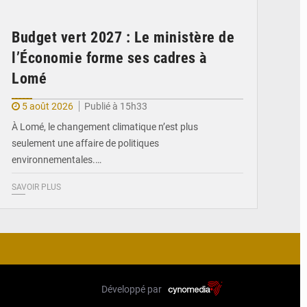
Budget vert 2027 : Le ministère de
l’Économie forme ses cadres à
Lomé
5 août 2026
Publié à 15h33
À Lomé, le changement climatique n’est plus
seulement une affaire de politiques
environnementales.…
SAVOIR PLUS
Développé par