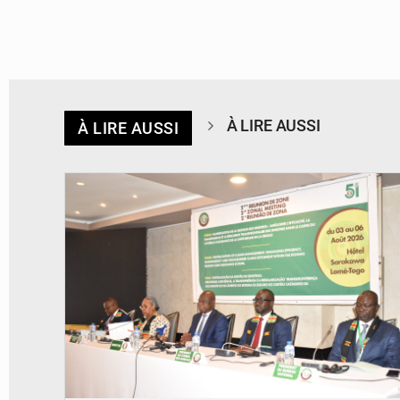
À LIRE AUSSI
À LIRE AUSSI
© Ministère de la Santé et des Assurances