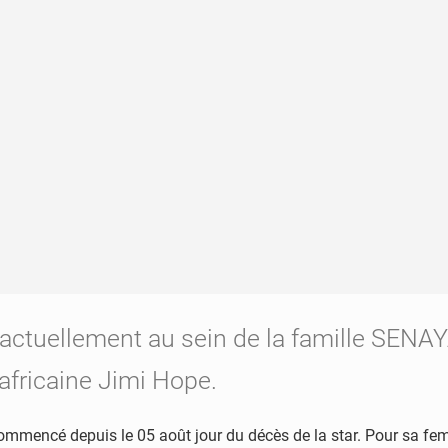
e actuellement au sein de la famille SEN
 africaine Jimi Hope.
commencé depuis le 05 août jour du décès de la star. Pour sa fem