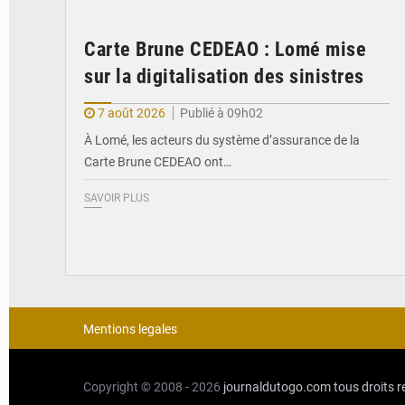
Carte Brune CEDEAO : Lomé mise
sur la digitalisation des sinistres
7 août 2026
Publié à 09h02
À Lomé, les acteurs du système d’assurance de la
Carte Brune CEDEAO ont…
SAVOIR PLUS
Mentions legales
Copyright © 2008 - 2026
journaldutogo.com
tous droits 