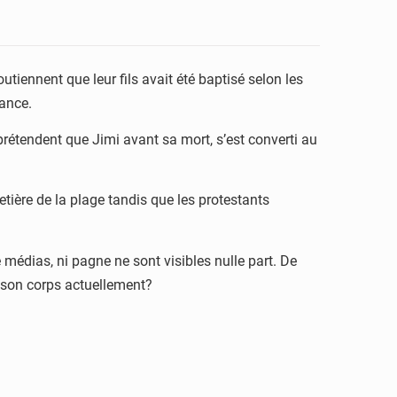
utiennent que leur fils avait été baptisé selon les
yance.
prétendent que Jimi avant sa mort, s’est converti au
tière de la plage tandis que les protestants
médias, ni pagne ne sont visibles nulle part. De
e son corps actuellement?