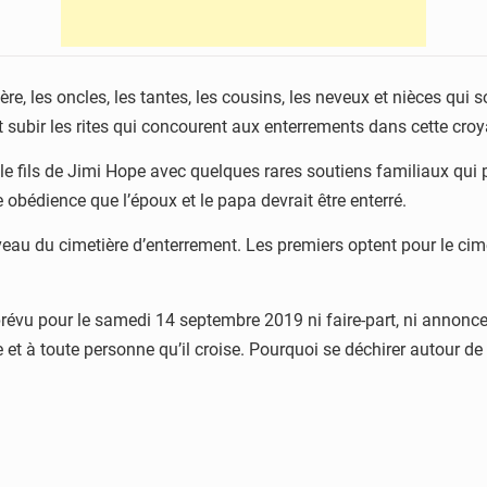
 les oncles, les tantes, les cousins, les neveux et nièces qui so
t subir les rites qui concourent aux enterrements dans cette cro
 le fils de Jimi Hope avec quelques rares soutiens familiaux qui 
 obédience que l’époux et le papa devrait être enterré.
veau du cimetière d’enterrement. Les premiers optent pour le cime
évu pour le samedi 14 septembre 2019 ni faire-part, ni annonce 
e et à toute personne qu’il croise. Pourquoi se déchirer autour d