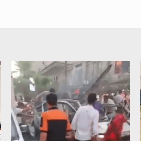
© JDB