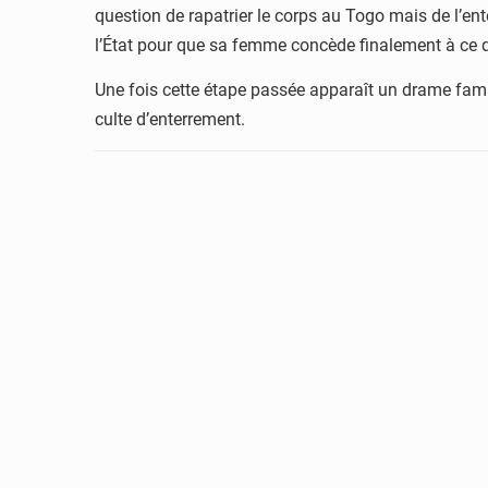
question de rapatrier le corps au Togo mais de l’ente
l’État pour que sa femme concède finalement à ce q
Une fois cette étape passée apparaît un drame famili
culte d’enterrement.