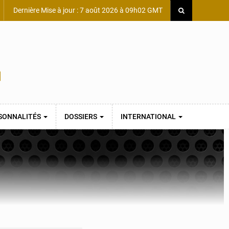
Dernière Mise à jour : 7 août 2026 à 09h02 GMT
SONNALITÉS
DOSSIERS
INTERNATIONAL