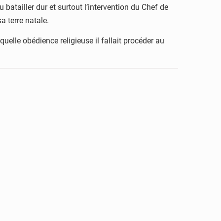
u batailler dur et surtout l’intervention du Chef de
 terre natale.
uelle obédience religieuse il fallait procéder au