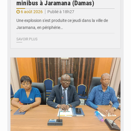
minibus à Jaramana (Damas)
6 août 2026
Publié à 18h27
Une explosion s'est produite ce jeudi dans la ville de
Jaramana, en périphérie…
SAVOIR PLUS
© Ministère des Finances et du Budget du Togo