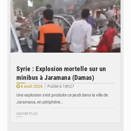
Syrie : Explosion mortelle sur un
minibus à Jaramana (Damas)
6 août 2026
Publié à 18h27
Une explosion s'est produite ce jeudi dans la ville de
Jaramana, en périphérie…
SAVOIR PLUS
© Ministère des Finances et du Budget du Togo