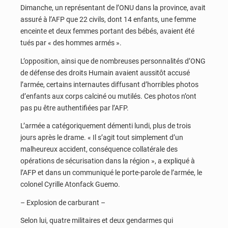
Dimanche, un représentant de l’ONU dans la province, avait
assuré à l’AFP que 22 civils, dont 14 enfants, une femme
enceinte et deux femmes portant des bébés, avaient été
tués par « des hommes armés ».
L’opposition, ainsi que de nombreuses personnalités d’ONG
de défense des droits Humain avaient aussitôt accusé
l’armée, certains internautes diffusant d’horribles photos
d’enfants aux corps calciné ou mutilés. Ces photos n’ont
pas pu être authentifiées par l’AFP.
L’armée a catégoriquement démenti lundi, plus de trois
jours après le drame. « Il s’agit tout simplement d’un
malheureux accident, conséquence collatérale des
opérations de sécurisation dans la région », a expliqué à
l’AFP et dans un communiqué le porte-parole de l’armée, le
colonel Cyrille Atonfack Guemo.
– Explosion de carburant –
Selon lui, quatre militaires et deux gendarmes qui