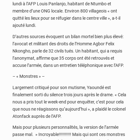
lundi à l’AFP Louis Panlanjo, habitant de Ntumbo et
membre d’une ONG locale. Environ 800 villageois « ont
quitté les lieux pour se réfugier dans le centre ville », a-t-il
ajouté lundi.
D’autres sources évoquent un bilan mortel bien plus élevé:
l’avocat et militant des droits de l’Homme Agbor Felix
Nkongho, parle de 32 civils tués. Un habitant, qui a requis
l’anonymat, affirme que 35 corps ont été retrouvés et
accuse l’armée, dans un entretien téléphonique avec l’AFP.
– « Monstres » –
Largement critiqué pour son mutisme, Yaoundé est
finalement sorti du silence trois jours après le drame. « Cela
nous a pris tout le week-end pour enquêter, c’est pour cela
que nous ne réagissons qu’aujourd’hui », a plaidé le colonel
Atonfack auprès de l’AFP.
Mais pour plusieurs personnalités, la version de l’armée
passe mal. » Incroyable!!!!!!!!!! Mais qui sont ces monstres