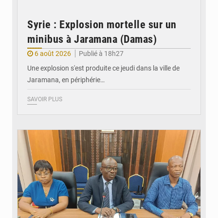
Syrie : Explosion mortelle sur un
minibus à Jaramana (Damas)
6 août 2026
Publié à 18h27
Une explosion s'est produite ce jeudi dans la ville de
Jaramana, en périphérie…
SAVOIR PLUS
© Ministère des Finances et du Budget du Togo