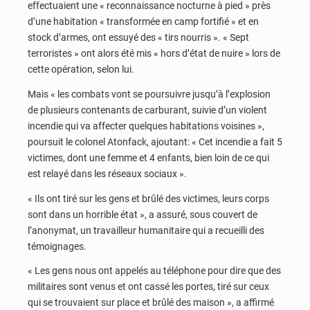
effectuaient une « reconnaissance nocturne à pied » près
d’une habitation « transformée en camp fortifié » et en
stock d’armes, ont essuyé des « tirs nourris ». « Sept
terroristes » ont alors été mis « hors d’état de nuire » lors de
cette opération, selon lui.
Mais « les combats vont se poursuivre jusqu’à l’explosion
de plusieurs contenants de carburant, suivie d’un violent
incendie qui va affecter quelques habitations voisines »,
poursuit le colonel Atonfack, ajoutant: « Cet incendie a fait 5
victimes, dont une femme et 4 enfants, bien loin de ce qui
est relayé dans les réseaux sociaux ».
« Ils ont tiré sur les gens et brûlé des victimes, leurs corps
sont dans un horrible état », a assuré, sous couvert de
l’anonymat, un travailleur humanitaire qui a recueilli des
témoignages.
« Les gens nous ont appelés au téléphone pour dire que des
militaires sont venus et ont cassé les portes, tiré sur ceux
qui se trouvaient sur place et brûlé des maison », a affirmé