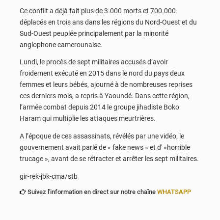
Ce conflit a déjà fait plus de 3.000 morts et 700.000
déplacés en trois ans dans les régions du Nord-Ouest et du
Sud-Ouest peuplée principalement par la minorité
anglophone camerounaise.
Lundi, le procès de sept militaires accusés d’avoir
froidement exécuté en 2015 dans le nord du pays deux
femmes et leurs bébés, ajourné à de nombreuses reprises
ces derniers mois, a repris à Yaoundé. Dans cette région,
l’armée combat depuis 2014 le groupe jihadiste Boko
Haram qui multiplie les attaques meurtrières.
A l’époque de ces assassinats, révélés par une vidéo, le
gouvernement avait parlé de « fake news » et d' »horrible
trucage », avant de se rétracter et arrêter les sept militaires.
gir-rek-jbk-cma/stb
Suivez l'information en direct sur notre chaîne
WHATSAPP