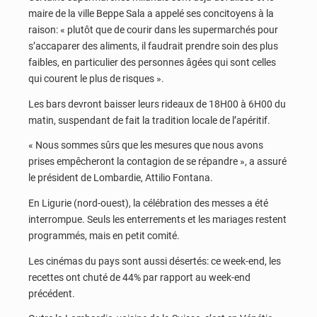
maire de la ville Beppe Sala a appelé ses concitoyens à la
raison: « plutôt que de courir dans les supermarchés pour
s’accaparer des aliments, il faudrait prendre soin des plus
faibles, en particulier des personnes âgées qui sont celles
qui courent le plus de risques ».
Les bars devront baisser leurs rideaux de 18H00 à 6H00 du
matin, suspendant de fait la tradition locale de l’apéritif.
« Nous sommes sûrs que les mesures que nous avons
prises empêcheront la contagion de se répandre », a assuré
le président de Lombardie, Attilio Fontana.
En Ligurie (nord-ouest), la célébration des messes a été
interrompue. Seuls les enterrements et les mariages restent
programmés, mais en petit comité.
Les cinémas du pays sont aussi désertés: ce week-end, les
recettes ont chuté de 44% par rapport au week-end
précédent.