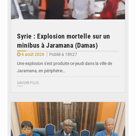
Syrie : Explosion mortelle sur un
minibus à Jaramana (Damas)
6 août 2026
Publié à 18h27
Une explosion s'est produite ce jeudi dans la ville de
Jaramana, en périphérie…
SAVOIR PLUS
© Ministère des Finances et du Budget du Togo