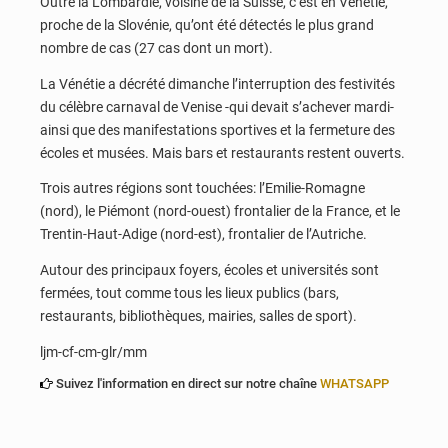
Outre la Lombardie, voisine de la Suisse, c’est en Vénétie,
proche de la Slovénie, qu’ont été détectés le plus grand
nombre de cas (27 cas dont un mort).
La Vénétie a décrété dimanche l’interruption des festivités
du célèbre carnaval de Venise -qui devait s’achever mardi-
ainsi que des manifestations sportives et la fermeture des
écoles et musées. Mais bars et restaurants restent ouverts.
Trois autres régions sont touchées: l’Emilie-Romagne
(nord), le Piémont (nord-ouest) frontalier de la France, et le
Trentin-Haut-Adige (nord-est), frontalier de l’Autriche.
Autour des principaux foyers, écoles et universités sont
fermées, tout comme tous les lieux publics (bars,
restaurants, bibliothèques, mairies, salles de sport).
ljm-cf-cm-glr/mm
Suivez l'information en direct sur notre chaîne
WHATSAPP