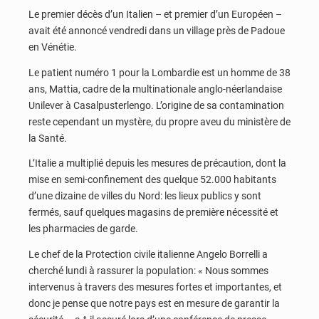
Le premier décès d’un Italien – et premier d’un Européen –
avait été annoncé vendredi dans un village près de Padoue
en Vénétie.
Le patient numéro 1 pour la Lombardie est un homme de 38
ans, Mattia, cadre de la multinationale anglo-néerlandaise
Unilever à Casalpusterlengo. L’origine de sa contamination
reste cependant un mystère, du propre aveu du ministère de
la Santé.
L’Italie a multiplié depuis les mesures de précaution, dont la
mise en semi-confinement des quelque 52.000 habitants
d’une dizaine de villes du Nord: les lieux publics y sont
fermés, sauf quelques magasins de première nécessité et
les pharmacies de garde.
Le chef de la Protection civile italienne Angelo Borrelli a
cherché lundi à rassurer la population: « Nous sommes
intervenus à travers des mesures fortes et importantes, et
donc je pense que notre pays est en mesure de garantir la