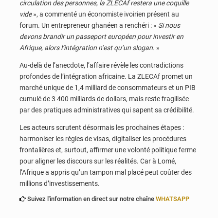
circulation des personnes, la ZLECAf restera une coquille
vide
», a commenté un économiste ivoirien présent au
forum. Un entrepreneur ghanéen a renchéri : «
Si nous
devons brandir un passeport européen pour investir en
Afrique, alors l’intégration n’est qu’un slogan.
»
Au-delà de l’anecdote, l’affaire révèle les contradictions
profondes de l’intégration africaine. La ZLECAf promet un
marché unique de 1,4 milliard de consommateurs et un PIB
cumulé de 3 400 milliards de dollars, mais reste fragilisée
par des pratiques administratives qui sapent sa crédibilité.
Les acteurs scrutent désormais les prochaines étapes :
harmoniser les règles de visas, digitaliser les procédures
frontalières et, surtout, affirmer une volonté politique ferme
pour aligner les discours sur les réalités. Car à Lomé,
l’Afrique a appris qu’un tampon mal placé peut coûter des
millions d’investissements.
Suivez l'information en direct sur notre chaîne
WHATSAPP