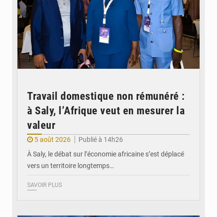
Travail domestique non rémunéré :
à Saly, l’Afrique veut en mesurer la
valeur
5 août 2026
Publié à 14h26
À Saly, le débat sur l’économie africaine s’est déplacé
vers un territoire longtemps…
SAVOIR PLUS
© Véronique Leu-Govind