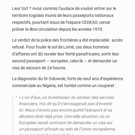
Leur tort ? Avoir commis l’audace de vouloir entrer sur le
territoire togolais munis de leurs passeports nationaux
respectifs, pourtant issus de l’espace CEDEAO, censé
prôner la libre circulation depuis les années 1970.
Le verdict de la police des frontières a été implacable : accès
refusé. Pour fouler le sol de Lomé, ces deux hommes
d’affaires ont dû ravaler leur fierté panafricaine, sortir leur
second passeport — européen, celui-là — et demander un
visa de secours de 24 heures.
Le diagnostic du Dr Oduwole, forte de neuf ans d’expérience
commerciale au Nigeria, est tombé comme un couperet :
«
L’un d’eux, un investisseur du secteur des services
financiers, m’a dit qu’il n’envisagerait pas d’investir
ici. Nous n’avons pas encore quitté l’aéroport et sa
décision était déjà prise. Une telle situation, où un
Européen serait contraint de demander un visa sur
un passeport africain au sein de l’Union européenne,