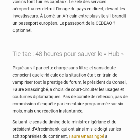
voisins font fuir les capitaux. Le zèle des services
aéroportuaires détruit l’image du pays en direct, devant les
investisseurs. À Lomé, un Africain entre plus vite s’il brandit
un passeport européen. Le passeport de la CEDEAO ?
Optionnel.
Tic-tac : 48 heures pour sauver le « Hub »
Piqué au vif par cette charge sans filtre, et sans doute
conscient que le ridicule de la situation était en train de
vampiriser tout le prestige du forum, le président du Conseil,
Faure Gnassingbé, a choisi de court-circuiter les usages et
coutumes diplomatiques. Pas de comité de réflexion, pas de
commission d’enquête parlementaire programmée sur six
mois, mais une réaction instantanée.
Saluant le sens du timing de la ministre nigériane et du
président d’Afreximbank, qui ont ainsi mis le doigt sur les
schizophrénies du continent,
Faure Gnassingbé
a