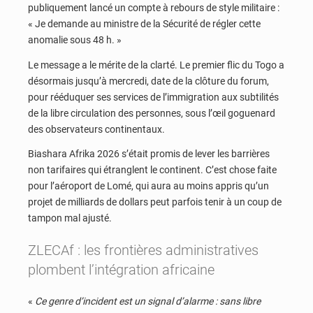
publiquement lancé un compte à rebours de style militaire :
« Je demande au ministre de la Sécurité de régler cette
anomalie sous 48 h. »
Le message a le mérite de la clarté. Le premier flic du Togo a
désormais jusqu’à mercredi, date de la clôture du forum,
pour rééduquer ses services de l’immigration aux subtilités
de la libre circulation des personnes, sous l’œil goguenard
des observateurs continentaux.
Biashara Afrika 2026 s’était promis de lever les barrières
non tarifaires qui étranglent le continent. C’est chose faite
pour l’aéroport de Lomé, qui aura au moins appris qu’un
projet de milliards de dollars peut parfois tenir à un coup de
tampon mal ajusté.
ZLECAf : les frontières administratives
plombent l’intégration africaine
«
Ce genre d’incident est un signal d’alarme : sans libre