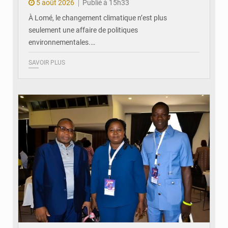
5 août 2026
Publié à 15h33
À Lomé, le changement climatique n’est plus
seulement une affaire de politiques
environnementales.…
SAVOIR PLUS
© Coeur Solidaire Togo