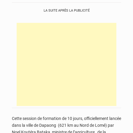
LA SUITE APRÈS LA PUBLICITÉ
Cette session de formation de 10 jours, officiellement lancée
dans la ville de Dapaong (621 km au Nord de Lomé) par
Noel Koutéra Bataka, ministre de l’agriculture, de la