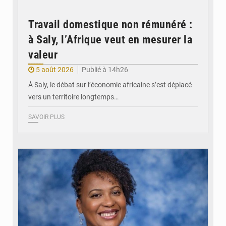
Travail domestique non rémunéré :
à Saly, l’Afrique veut en mesurer la
valeur
5 août 2026
Publié à 14h26
À Saly, le débat sur l’économie africaine s’est déplacé
vers un territoire longtemps…
SAVOIR PLUS
© Véronique Leu-Govind