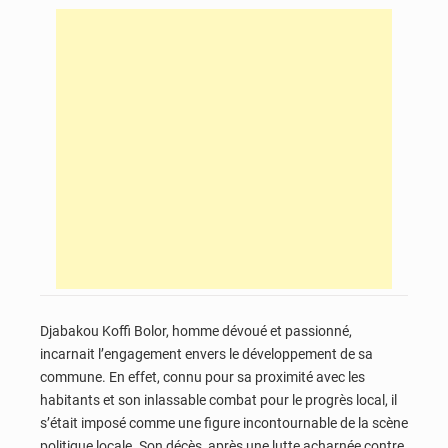
Djabakou Koffi Bolor, homme dévoué et passionné,
incarnait l’engagement envers le développement de sa
commune. En effet, connu pour sa proximité avec les
habitants et son inlassable combat pour le progrès local, il
s’était imposé comme une figure incontournable de la scène
politique locale. Son décès, après une lutte acharnée contre