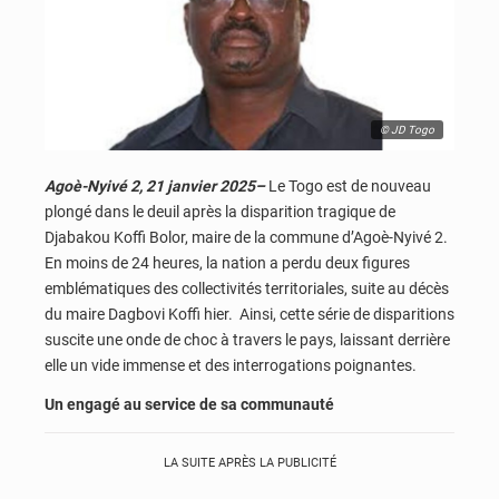
© JD Togo
Agoè-Nyivé 2, 21 janvier 2025–
Le Togo est de nouveau
plongé dans le deuil après la disparition tragique de
Djabakou Koffi Bolor, maire de la commune d’Agoè-Nyivé 2.
En moins de 24 heures, la nation a perdu deux figures
emblématiques des collectivités territoriales, suite au décès
du maire Dagbovi Koffi hier. Ainsi, cette série de disparitions
suscite une onde de choc à travers le pays, laissant derrière
elle un vide immense et des interrogations poignantes.
Un engagé au service de sa communauté
LA SUITE APRÈS LA PUBLICITÉ