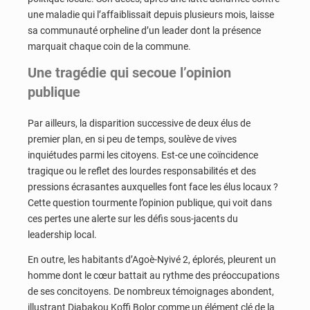
une maladie qui l’affaiblissait depuis plusieurs mois, laisse
sa communauté orpheline d’un leader dont la présence
marquait chaque coin de la commune.
Une tragédie qui secoue l’opinion
publique
Par ailleurs, la disparition successive de deux élus de
premier plan, en si peu de temps, soulève de vives
inquiétudes parmi les citoyens. Est-ce une coïncidence
tragique ou le reflet des lourdes responsabilités et des
pressions écrasantes auxquelles font face les élus locaux ?
Cette question tourmente l’opinion publique, qui voit dans
ces pertes une alerte sur les défis sous-jacents du
leadership local.
En outre, les habitants d’Agoè-Nyivé 2, éplorés, pleurent un
homme dont le cœur battait au rythme des préoccupations
de ses concitoyens. De nombreux témoignages abondent,
illustrant Djabakou Koffi Bolor comme un élément clé de la