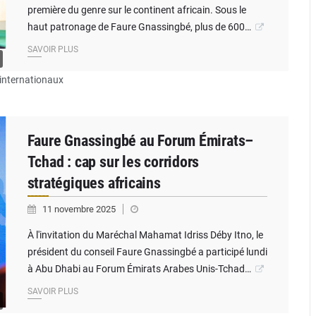
première du genre sur le continent africain. Sous le
haut patronage de Faure Gnassingbé, plus de 600…
SAVOIR PLUS
internationaux
Faure Gnassingbé au Forum Émirats–
Tchad : cap sur les corridors
stratégiques africains
11 novembre 2025
À l'invitation du Maréchal Mahamat Idriss Déby Itno, le
président du conseil Faure Gnassingbé a participé lundi
à Abu Dhabi au Forum Émirats Arabes Unis-Tchad…
SAVOIR PLUS