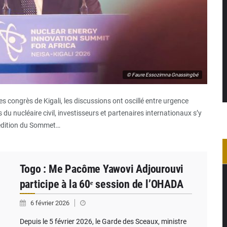
© Faure Essozimna Gnassingbé
s congrès de Kigali, les discussions ont oscillé entre urgence
 du nucléaire civil, investisseurs et partenaires internationaux s’y
 édition du Sommet…
Togo : Me Pacôme Yawovi Adjourouvi
participe à la 60ᵉ session de l’OHADA
6 février 2026
Depuis le 5 février 2026, le Garde des Sceaux, ministre