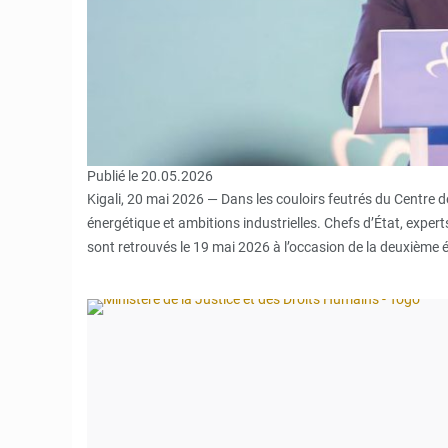
Publié le 20.05.2026
Kigali, 20 mai 2026 — Dans les couloirs feutrés du Centre de
énergétique et ambitions industrielles. Chefs d’État, experts
sont retrouvés le 19 mai 2026 à l’occasion de la deuxième
© Ministère de la Justice et des Droits Humains - Togo