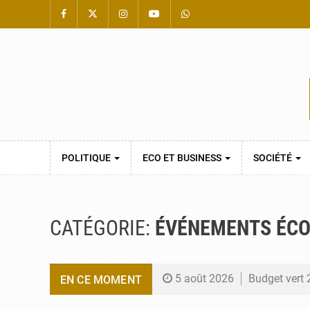
POLITIQUE
ECO ET BUSINESS
SOCIÉTÉ
CATÉGORIE:
ÉVÉNEMENTS ÉCO
5 août 2026
Budget vert 
EN CE MOMENT
5 août 2026
Travail dome