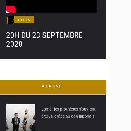
JDT TV
20H DU 23 SEPTEMBRE
2020
À LA UNE
© JD Togo
Lomé : les prothèses s’ouvrent
à tous, grâce au don japonais