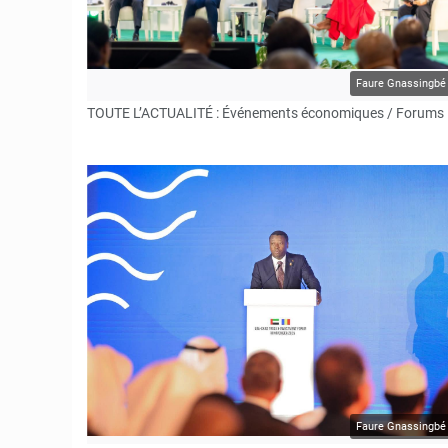
Faure Gnassingbé
TOUTE L’ACTUALITÉ : Événements économiques / Forums 
© JD Togo
Faure Gnassingbé