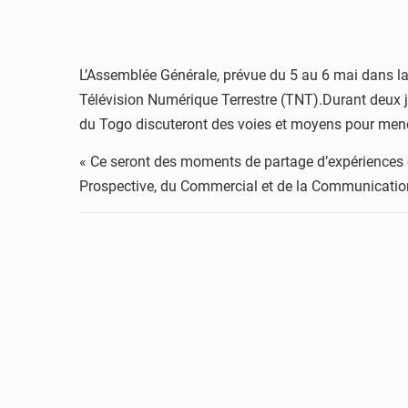
L’Assemblée Générale, prévue du 5 au 6 mai dans la 
Télévision Numérique Terrestre (TNT).Durant deux jou
du Togo discuteront des voies et moyens pour mener
« Ce seront des moments de partage d’expériences et 
Prospective, du Commercial et de la Communication