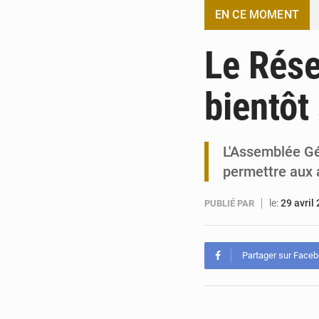
EN CE MOMENT
Le Rése
bientôt
L'Assemblée Gén
permettre aux 
le:
29 avril
PUBLIÉ PAR
Partager sur Face