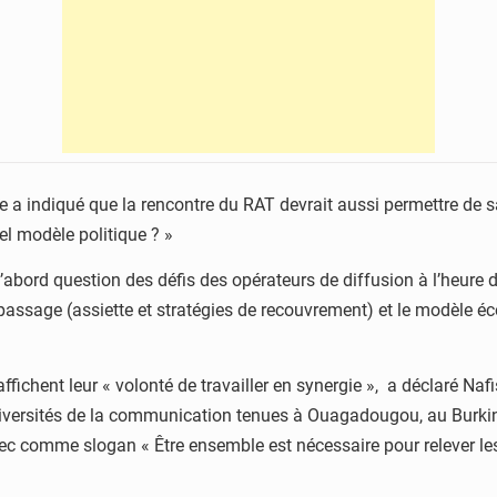
elle a indiqué que la rencontre du RAT devrait aussi permettre de
el modèle politique ? »
 d’abord question des défis des opérateurs de diffusion à l’heur
passage (assiette et stratégies de recouvrement) et le modèle é
affichent leur « volonté de travailler en synergie », a déclaré N
iversités de la communication tenues à Ouagadougou, au Burkina
ec comme slogan « Être ensemble est nécessaire pour relever les 