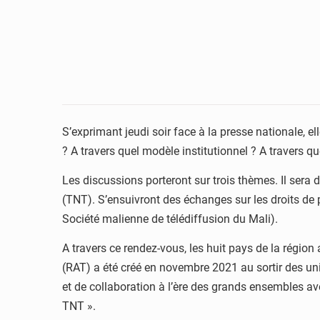
S’exprimant jeudi soir face à la presse nationale, 
? A travers quel modèle institutionnel ? A travers qu
Les discussions porteront sur trois thèmes. Il sera
(TNT). S’ensuivront des échanges sur les droits de 
Société malienne de télédiffusion du Mali).
A travers ce rendez-vous, les huit pays de la région 
(RAT) a été créé en novembre 2021 au sortir des un
et de collaboration à l’ère des grands ensembles av
TNT ».