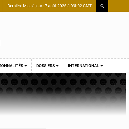
Dernière Mise à jour : 7 août 2026 à 09h02 GMT
SONNALITÉS
DOSSIERS
INTERNATIONAL