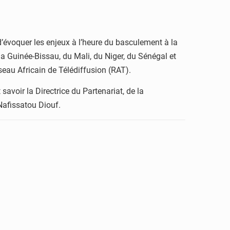
d’évoquer les enjeux à l’heure du basculement à la
la Guinée-Bissau, du Mali, du Niger, du Sénégal et
eau Africain de Télédiffusion (RAT).
avoir la Directrice du Partenariat, de la
Nafissatou Diouf.