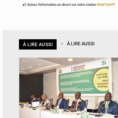
Suivez l'information en direct sur notre chaîne
WHATSAPP
À LIRE AUSSI
À LIRE AUSSI
© Ministère de la Santé et des Assurances