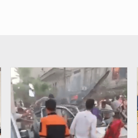
© JDB