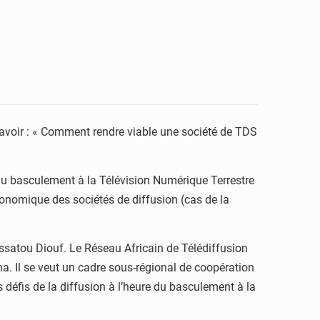
 savoir : « Comment rendre viable une société de TDS
e du basculement à la Télévision Numérique Terrestre
conomique des sociétés de diffusion (cas de la
afissatou Diouf. Le Réseau Africain de Télédiffusion
. Il se veut un cadre sous-régional de coopération
défis de la diffusion à l’heure du basculement à la