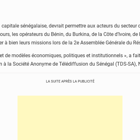
capitale sénégalaise, devrait permettre aux acteurs du secteur 
rs, les opérateurs du Bénin, du Burkina, de la Côte d’Ivoire, de 
 à bien leurs missions lors de la 2e Assemblée Générale du Rés
de modèles économiques, politiques et institutionnels », a fait s
 à la Société Anonyme de Télédiffusion du Sénégal (TDS-SA), 
LA SUITE APRÈS LA PUBLICITÉ