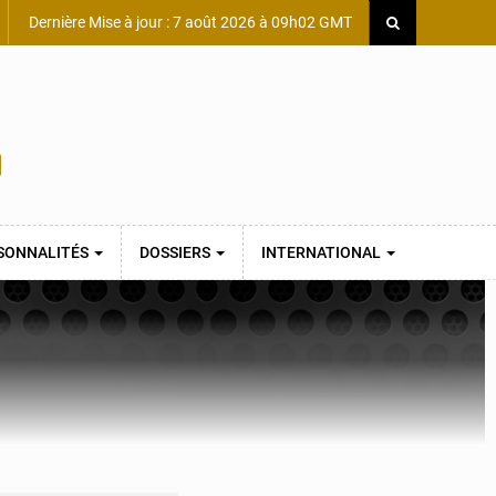
Dernière Mise à jour : 7 août 2026 à 09h02 GMT
SONNALITÉS
DOSSIERS
INTERNATIONAL