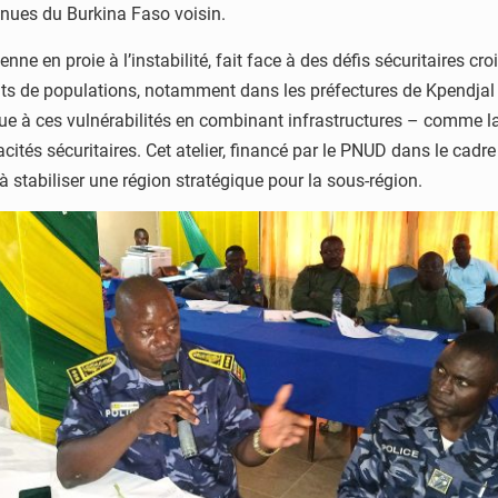
nues du Burkina Faso voisin.
ienne en proie à l’instabilité, fait face à des défis sécuritaires 
ts de populations, notamment dans les préfectures de Kpendjal
ue à ces vulnérabilités en combinant infrastructures – comme l
és sécuritaires. Cet atelier, financé par le PNUD dans le cadre 
 à stabiliser une région stratégique pour la sous-région.