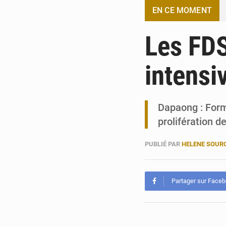
EN CE MOMENT
Les FDS
intensi
Dapaong : Forme
prolifération 
PUBLIÉ PAR
HELENE SOUR
Partager sur Face