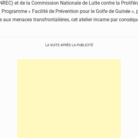
NREC) et de la Commission Nationale de Lutte contre la Proliféra
u Programme « Facilité de Prévention pour le Golfe de Guinée »,
ux menaces transfrontalières, cet atelier incarne par conséquen
LA SUITE APRÈS LA PUBLICITÉ