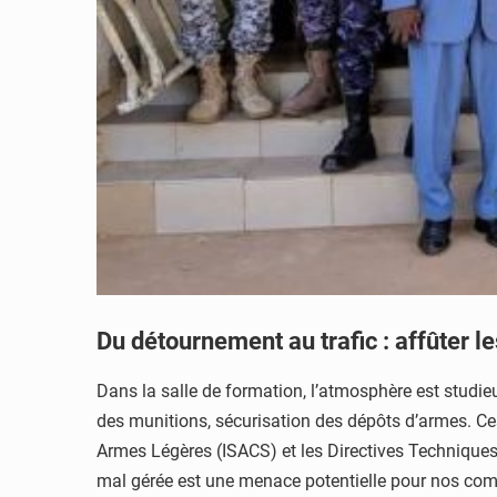
Du détournement au trafic : affûter l
Dans la salle de formation, l’atmosphère est studieu
des munitions, sécurisation des dépôts d’armes. C
Armes Légères (ISACS) et les Directives Techniques I
mal gérée est une menace potentielle pour nos commu