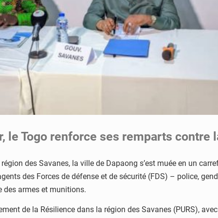
, le Togo renforce ses remparts contre l
a région des Savanes, la ville de Dapaong s’est muée en un carre
agents des Forces de défense et de sécurité (FDS) – police, gend
e des armes et munitions.
ment de la Résilience dans la région des Savanes (PURS), avec 