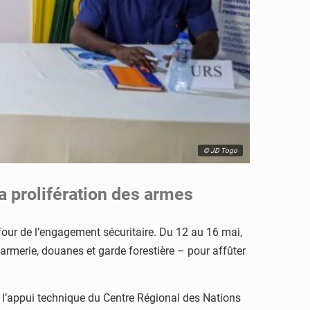
© JD Togo
a prolifération des armes
four de l’engagement sécuritaire. Du 12 au 16 mai,
armerie, douanes et garde forestière – pour affûter
l’appui technique du Centre Régional des Nations