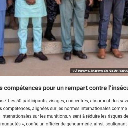
© À Dapaong, 50 agents des FDS du Togo sui
es compétences pour un rempart contre l’inséc
se. Les 50 participants, visages, concentrés, absorbent des savoi
es compétences, alignées sur les normes internationales comme 
nternationales sur les munitions, visent à réduire les risques de
nautés », confie un officier de gendarmerie, ainsi, soulignant l