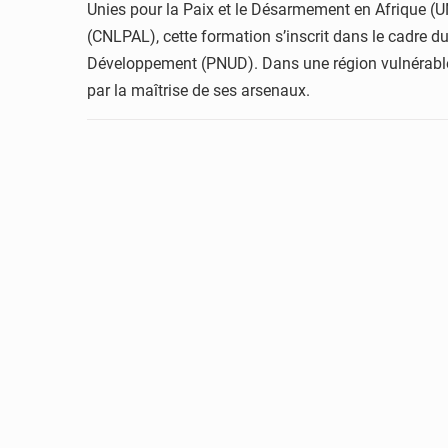
Unies pour la Paix et le Désarmement en Afrique (U
(CNLPAL), cette formation s’inscrit dans le cadre d
Développement (PNUD). Dans une région vulnérable a
par la maîtrise de ses arsenaux.