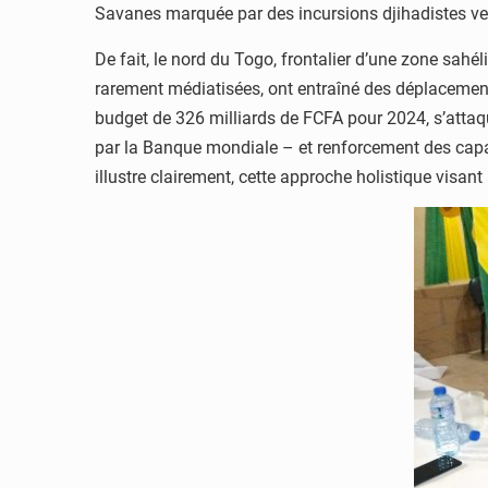
Savanes marquée par des incursions djihadistes ve
De fait, le nord du Togo, frontalier d’une zone sahél
rarement médiatisées, ont entraîné des déplacemen
budget de 326 milliards de FCFA pour 2024, s’attaq
par la Banque mondiale – et renforcement des capacit
illustre clairement, cette approche holistique visant