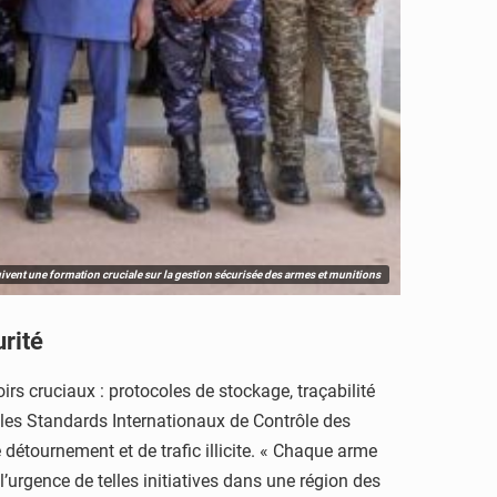
vent une formation cruciale sur la gestion sécurisée des armes et munitions
urité
rs cruciaux : protocoles de stockage, traçabilité
les Standards Internationaux de Contrôle des
 détournement et de trafic illicite. « Chaque arme
’urgence de telles initiatives dans une région des