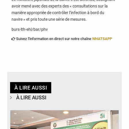
avoir mené avec des experts des « consultations sur la
manière appropriée de contrôler l’infection à bord du
navire » et pris toute une série de mesures.
burs-lth-ehl/bar/phv
Suivez l'information en direct sur notre chaîne
WHATSAPP
À LIRE AUSSI
À LIRE AUSSI
© Ministère de la Santé et des Assurances