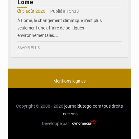
Lomé
5 août 2026
Publié à 15h33
À Lomé, le changement climatique n’est plus
seulement une affaire de politiques
environnementales.…
SAVOIR PLUS
Mentions legales
Copyright © 2008 - 2026
journaldutogo.com
tous droits
reservés
Développé par