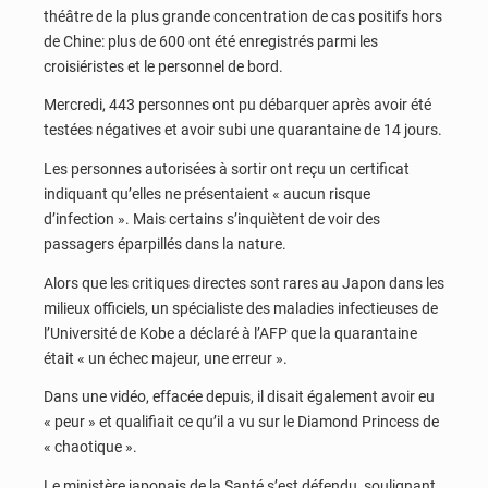
théâtre de la plus grande concentration de cas positifs hors
de Chine: plus de 600 ont été enregistrés parmi les
croisiéristes et le personnel de bord.
Mercredi, 443 personnes ont pu débarquer après avoir été
testées négatives et avoir subi une quarantaine de 14 jours.
Les personnes autorisées à sortir ont reçu un certificat
indiquant qu’elles ne présentaient « aucun risque
d’infection ». Mais certains s’inquiètent de voir des
passagers éparpillés dans la nature.
Alors que les critiques directes sont rares au Japon dans les
milieux officiels, un spécialiste des maladies infectieuses de
l’Université de Kobe a déclaré à l’AFP que la quarantaine
était « un échec majeur, une erreur ».
Dans une vidéo, effacée depuis, il disait également avoir eu
« peur » et qualifiait ce qu’il a vu sur le Diamond Princess de
« chaotique ».
Le ministère japonais de la Santé s’est défendu, soulignant