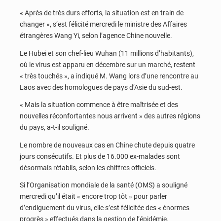
« Après de très durs efforts, la situation est en train de
changer », s’est félicité mercredi le ministre des Affaires
étrangères Wang Yi, selon l’agence Chine nouvelle.
Le Hubei et son chef-lieu Wuhan (11 millions d’habitants),
où le virus est apparu en décembre sur un marché, restent
« très touchés », a indiqué M. Wang lors d’une rencontre au
Laos avec des homologues de pays d’Asie du sud-est.
« Mais la situation commence à être maîtrisée et des
nouvelles réconfortantes nous arrivent » des autres régions
du pays, a-t-il souligné.
Le nombre de nouveaux cas en Chine chute depuis quatre
jours consécutifs. Et plus de 16.000 ex-malades sont
désormais rétablis, selon les chiffres officiels.
Si l’Organisation mondiale de la santé (OMS) a souligné
mercredi qu’il était « encore trop tôt » pour parler
d’endiguement du virus, elle s’est félicitée des « énormes
progrès » effectués dans la gestion de l’épidémie.