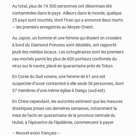
Au total, plus de 74.500 personnes ont désormais été
contaminées dans le pays. Ailleurs dans le monde, quelque
25 pays sont touchés, dont l’Iran qui a annoncé deux morts
— les premiers enregistrés au Moyen-Orient.
Au Japon, un homme et une femme qui étaient en croisière
à bord du Diamond Princess sont décédés, ont rapporté
jeudi des médias locaux. Les octogénaires sont les premiers
cas mortels parmi les plus de 600 porteurs confirmés du
virus sur le navire, placé en quarantaine près de Tokyo.
En Corée du Sud voisine, une femme de 61 ans est
suspectée d’avoir contaminé à elle seule 38 personnes, dont
37 membres d’une même église à Daegu (sud-est).
En Chine cependant, les autorités estiment que les mesures
drastiques prises ces dernières semaines, notamment la
mise de facto en quarantaine de la province centrale du
Hubei, à l’épicentre de l’épidémie, commencent à payer.
– Nouvel avion français –