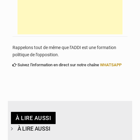
Rappelons tout de même que l’ADDI est une formation
politique de l’opposition.
Suivez l'information en direct sur notre chaîne
WHATSAPP
À LIRE AUSSI
À LIRE AUSSI
© Ministère des Finances et du Budget du Togo