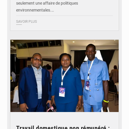
seulement une affaire de politiques
environnementales.…
SAVOIR PLUS
© Coeur Solidaire Togo
Travail domestique non rémunéré :