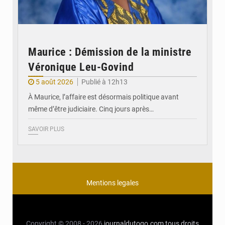
Maurice : Démission de la ministre
Véronique Leu-Govind
5 août 2026
Publié à 12h13
À Maurice, l’affaire est désormais politique avant
même d’être judiciaire. Cinq jours après…
SAVOIR PLUS
Mentions legales
Copyright © 2008 - 2026
journaldutogo.com
tous droits