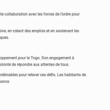
ite collaboration avec les forces de l’ordre pour
ive, en créant des emplois et en soutenant les
iques.
eloppement pour le Togo. Son engagement à
 volonté de répondre aux attentes de tous.
déniables pour relever ces défis. Les habitants de
nance.