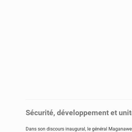
Sécurité, développement et uni
Dans son discours inaugural, le général Maganawe a c