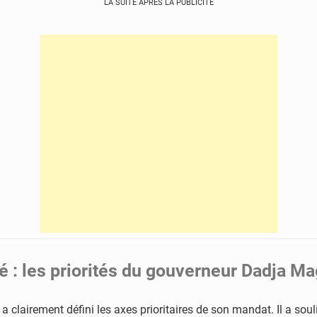
LA SUITE APRÈS LA PUBLICITÉ
té : les priorités du gouverneur Dadja 
lairement défini les axes prioritaires de son mandat. Il a souli