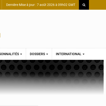
Dernière Mise à jour : 7 août 2026 à 09h02 GMT
SONNALITÉS
DOSSIERS
INTERNATIONAL