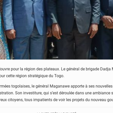
’ouvre pour la région des plateaux. Le général de brigade Dadj
our cette région stratégique du Togo.
rmées togolaises, le général Maganawe apporte à ses nouvelles f
tration. Son investiture, qui s’est déroulée dans une ambiance so
ux citoyens, tous impatients de voir les projets du nouveau gou