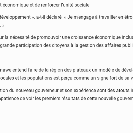
 économique et de renforcer l’unité sociale.
éveloppement », a-t-il déclaré. « Je m’engage à travailler en étro
. »
sur la nécessité de promouvoir une croissance économique inclus
s grande participation des citoyens à la gestion des affaires publ
nawe entend faire de la région des plateaux un modèle de dév
és locales et les populations est perçu comme un signe fort de sa
tion du nouveau gouverneur et son expérience sont des atouts in
patience de voir les premiers résultats de cette nouvelle gouver