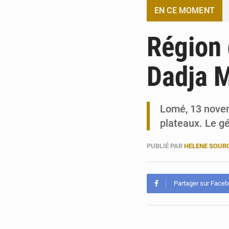
EN CE MOMENT
Région 
Dadja 
Lomé, 13 novem
plateaux. Le g
PUBLIÉ PAR
HELENE SOUR
Partager sur Face