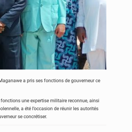
a Maganawe a pris ses fonctions de gouverneur ce
onctions une expertise militaire reconnue, ainsi
lennelle, a été l’occasion de réunir les autorités
verneur se concrétiser.