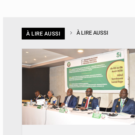
À LIRE AUSSI
À LIRE AUSSI
© Ministère de la Santé et des Assurances