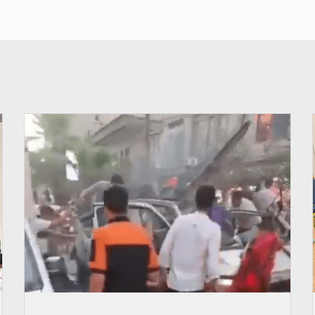
© JDB