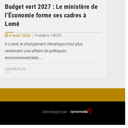
Budget vert 2027 : Le ministère de
l’Économie forme ses cadres à
Lomé
5 août 2026
Publié à 15h33
À Lomé, le changement climatique n’est plus
seulement une affaire de politiques
environnementales.…
SAVOIR PLUS
Développé par