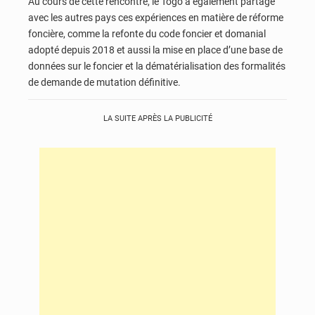
Au cours de cette rencontre, le Togo a également partagé
avec les autres pays ces expériences en matière de réforme
foncière, comme la refonte du code foncier et domanial
adopté depuis 2018 et aussi la mise en place d’une base de
données sur le foncier et la dématérialisation des formalités
de demande de mutation définitive.
LA SUITE APRÈS LA PUBLICITÉ