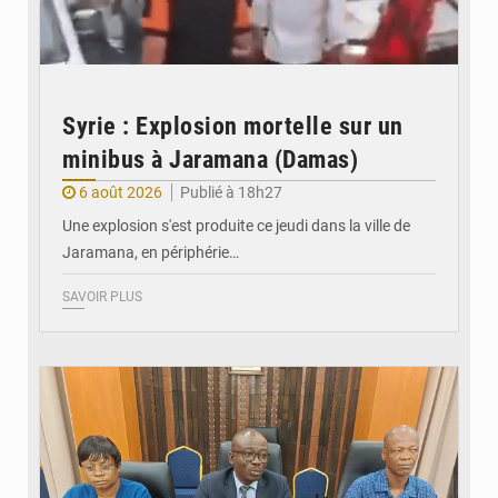
Syrie : Explosion mortelle sur un
minibus à Jaramana (Damas)
6 août 2026
Publié à 18h27
Une explosion s'est produite ce jeudi dans la ville de
Jaramana, en périphérie…
SAVOIR PLUS
© Ministère des Finances et du Budget du Togo